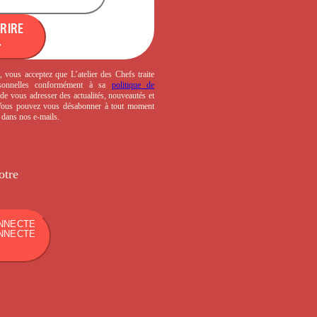
CRIRE
, vous acceptez que L’atelier des Chefs traite
sonnelles conformément à sa
politique de
de vous adresser des actualités, nouveautés et
 Vous pouvez vous désabonner à tout moment
s dans nos e-mails.
otre
NNECTE
NNECTE