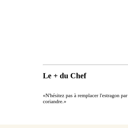
Le + du Chef
«
N'hésitez pas à remplacer l'estragon pa
coriandre.
»