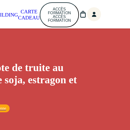
ACCÈS
CARTE
FORMATION
ILDING
ACCÈS
CADEAU
FORMATION
te de truite au
 soja, estragon et
enne