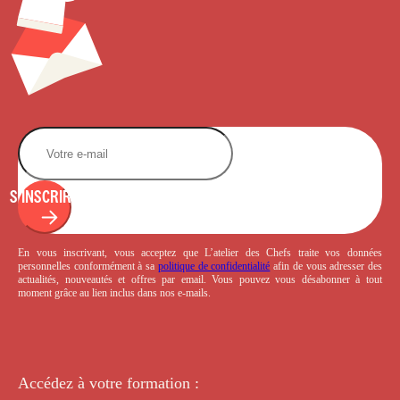
S'INSCRIRE
En vous inscrivant, vous acceptez que L’atelier des Chefs traite vos données
personnelles conformément à sa
politique de confidentialité
afin de vous adresser des
actualités, nouveautés et offres par email. Vous pouvez vous désabonner à tout
moment grâce au lien inclus dans nos e-mails.
Accédez à votre
formation :