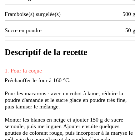
Framboise(s) surgelée(s)
500
g
Sucre en poudre
50
g
Descriptif de la recette
1
.
Pour la coque
Préchauffer le four à 160 °C.
Pour les macarons : avec un robot à lame, réduire la
poudre d'amande et le sucre glace en poudre très fine,
puis tamiser le mélange.
Monter les blancs en neige et ajouter 150 g de sucre
semoule, puis meringuer. Ajouter ensuite quelques
gouttes de colorant rouge, puis incorporer à la maryse le
mélange de sucre glace et de poudre d'amande.