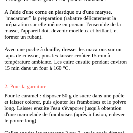
A l'aide d'une corne en plastique ou d'une maryse,
"macaroner" la préparation (rabattre délicatement la
préparation sur elle-même en prenant l'ensemble de la
masse, l'appareil doit devenir moelleux et brillant, et
former un ruban).
Avec une poche à douille, dresser les macarons sur un
tapis de cuisson, puis les laisser croûter 15 min à
température ambiante. Les cuire ensuite pendant environ
15 min dans un four à 160 °C.
2
.
Pour la garniture
Pour le caramel : disposer 50 g de sucre dans une poêle
et laisser colorer, puis ajouter les framboises et le poivre
long. Laisser ensuite l'eau s'évaporer jusqu'à obtention
d'une marmelade de framboises (après infusion, enlever
le poivre long).
Coller ensuite les macarons 2 par 2, après avoir disposé