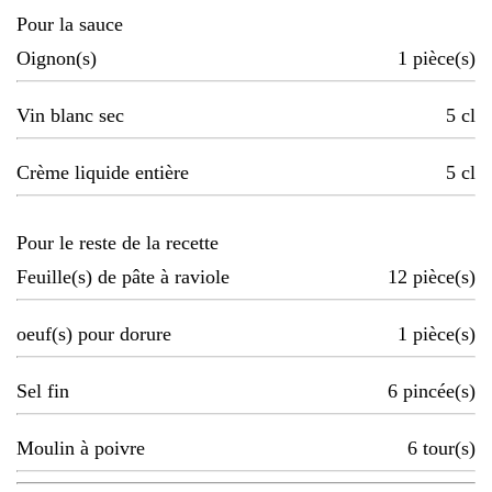
Pour la sauce
Oignon(s)
1
pièce(s)
Vin blanc sec
5
cl
Crème liquide entière
5
cl
Pour le reste de la recette
Feuille(s) de pâte à raviole
12
pièce(s)
oeuf(s) pour dorure
1
pièce(s)
Sel fin
6
pincée(s)
Moulin à poivre
6
tour(s)