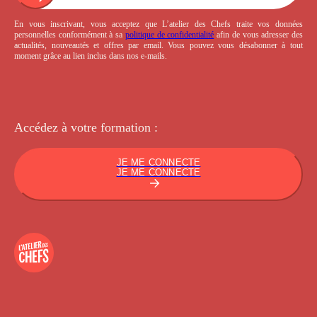
En vous inscrivant, vous acceptez que L’atelier des Chefs traite vos données
personnelles conformément à sa
politique de confidentialité
afin de vous adresser des
actualités, nouveautés et offres par email. Vous pouvez vous désabonner à tout
moment grâce au lien inclus dans nos e-mails.
Accédez à votre
formation :
JE ME CONNECTE
JE ME CONNECTE