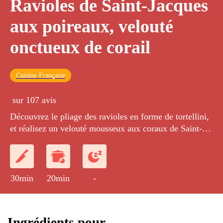
Ravioles de Saint-Jacques
aux poireaux, velouté
onctueux de corail
Cuisine Française
sur 107 avis
Découvrez le pliage des ravioles en forme de tortellini,
et réalisez un velouté mousseux aux coraux de Saint-
Jacques. Une bonne recette pour épater ses invités !
30min
20min
-
Ingrédients pour