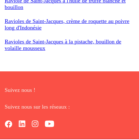
Raviole de Saint-Jacques à l'huile de truffe blanche et
bouillon
Ravioles de Saint-Jacques, crème de roquette au poivre
long d'Indonésie
Ravioles de Saint-Jacques à la pistache, bouillon de
volaille mousseux
Suivez nous !
Suivez nous sur les réseaux :