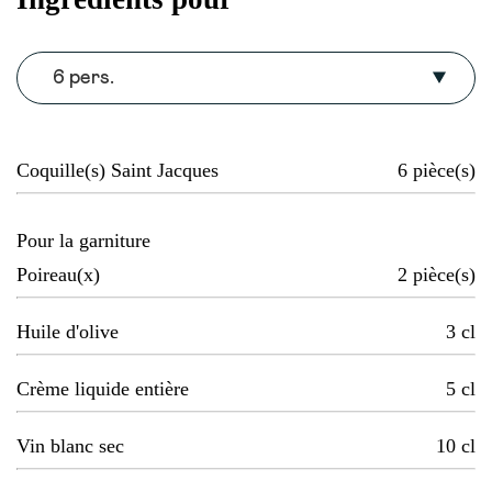
6 pers.
Coquille(s) Saint Jacques
6
pièce(s)
Pour la garniture
Poireau(x)
2
pièce(s)
Huile d'olive
3
cl
Crème liquide entière
5
cl
Vin blanc sec
10
cl