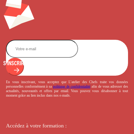
S'INSCRIRE
En vous inscrivant, vous acceptez que L’atelier des Chefs traite vos données
personnelles conformément à sa
politique de confidentialité
afin de vous adresser des
actualités, nouveautés et offres par email. Vous pouvez vous désabonner à tout
moment grâce au lien inclus dans nos e-mails.
Accédez à votre
formation :