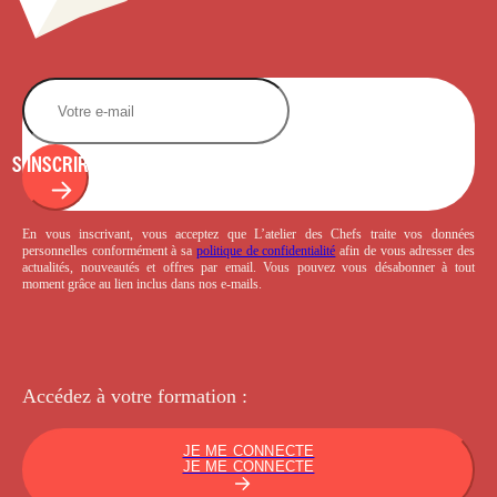
S'INSCRIRE
En vous inscrivant, vous acceptez que L’atelier des Chefs traite vos données
personnelles conformément à sa
politique de confidentialité
afin de vous adresser des
actualités, nouveautés et offres par email. Vous pouvez vous désabonner à tout
moment grâce au lien inclus dans nos e-mails.
Accédez à votre
formation :
JE ME CONNECTE
JE ME CONNECTE