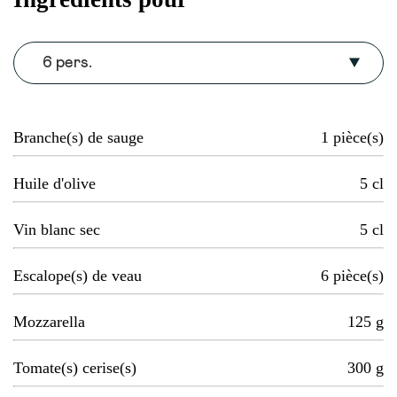
6 pers.
Branche(s) de sauge
1
pièce(s)
Huile d'olive
5
cl
Vin blanc sec
5
cl
Escalope(s) de veau
6
pièce(s)
Mozzarella
125
g
Tomate(s) cerise(s)
300
g