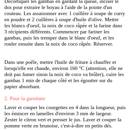
Décortiquer les gambas en gardant la queue, inciser le
dos pour extraire le boyau à l'aide de la pointe d'un
couteau. Les assaisonner avec 1 cuillère à soupe de curry
en poudre et 2 cuillères à soupe d'huile d'olive. Mettre
les blancs d'oeuf, la noix de coco râpée et la farine dans
3 récipients différents. Commencer par fariner les
gambas, puis les tremper dans le blanc d'oeuf, et les
rouler ensuite dans la noix de coco râpée. Réserver.
Dans une poêle, mettre l'huile de friture à chauffer et
lorsqu'elle est chaude, environ 160 °C (attention, elle ne
doit pas fumer sinon la noix de coco va brûler), cuire les
gambas 1 min de chaque côté et les égoutter sur du
papier absorbant.
2
.
Pour la garniture
Laver et couper les courgettes en 4 dans la longueur, puis
les émincer en lamelles d'environ 3 mm de largeur.
Zester le citron vert et presser le jus. Laver et couper la
pomme verte en brunoise, c'est-à-dire en petits dés.