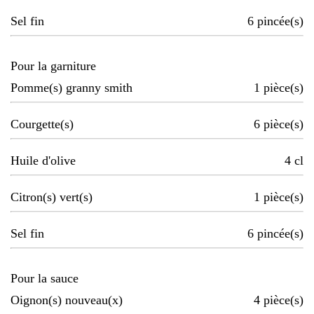
Sel fin
6
pincée(s)
Pour la garniture
Pomme(s) granny smith
1
pièce(s)
Courgette(s)
6
pièce(s)
Huile d'olive
4
cl
Citron(s) vert(s)
1
pièce(s)
Sel fin
6
pincée(s)
Pour la sauce
Oignon(s) nouveau(x)
4
pièce(s)