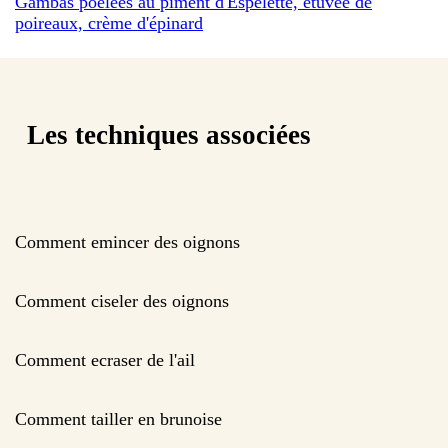
Gambas poêlées au piment d'Espelette, étuvée de
poireaux, crème d'épinard
Les techniques associées
Comment emincer des oignons
Comment ciseler des oignons
Comment ecraser de l'ail
Comment tailler en brunoise