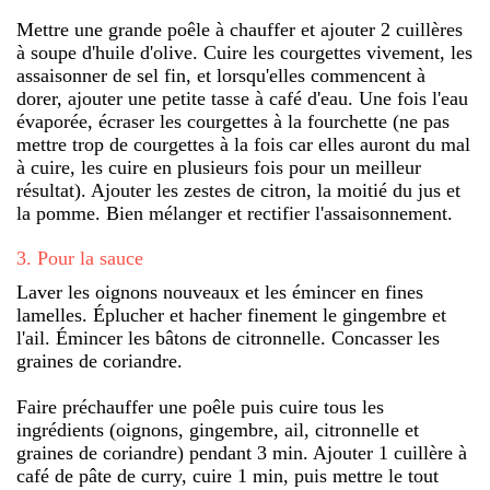
Mettre une grande poêle à chauffer et ajouter 2 cuillères
à soupe d'huile d'olive. Cuire les courgettes vivement, les
assaisonner de sel fin, et lorsqu'elles commencent à
dorer, ajouter une petite tasse à café d'eau. Une fois l'eau
évaporée, écraser les courgettes à la fourchette (ne pas
mettre trop de courgettes à la fois car elles auront du mal
à cuire, les cuire en plusieurs fois pour un meilleur
résultat). Ajouter les zestes de citron, la moitié du jus et
la pomme. Bien mélanger et rectifier l'assaisonnement.
3
.
Pour la sauce
Laver les oignons nouveaux et les émincer en fines
lamelles. Éplucher et hacher finement le gingembre et
l'ail. Émincer les bâtons de citronnelle. Concasser les
graines de coriandre.
Faire préchauffer une poêle puis cuire tous les
ingrédients (oignons, gingembre, ail, citronnelle et
graines de coriandre) pendant 3 min. Ajouter 1 cuillère à
café de pâte de curry, cuire 1 min, puis mettre le tout