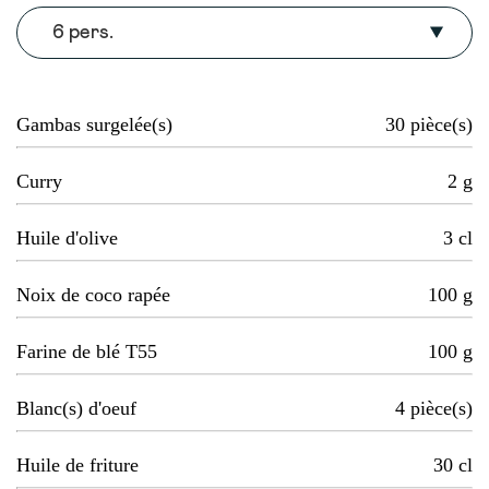
6 pers.
Gambas surgelée(s)
30
pièce(s)
Curry
2
g
Huile d'olive
3
cl
Noix de coco rapée
100
g
Farine de blé T55
100
g
Blanc(s) d'oeuf
4
pièce(s)
Huile de friture
30
cl