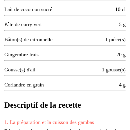
Lait de coco non sucré
10
cl
Pâte de curry vert
5
g
Bâton(s) de citronnelle
1
pièce(s)
Gingembre frais
20
g
Gousse(s) d'ail
1
gousse(s)
Coriandre en grain
4
g
Descriptif de la recette
1
.
La préparation et la cuisson des gambas