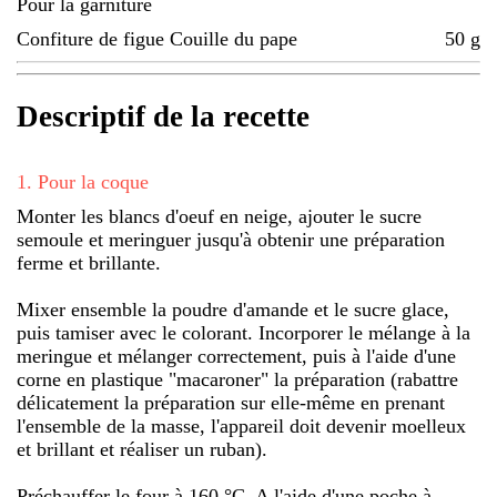
Pour la garniture
Confiture de figue Couille du pape
50
g
Descriptif de la recette
1
.
Pour la coque
Monter les blancs d'oeuf en neige, ajouter le sucre
semoule et meringuer jusqu'à obtenir une préparation
ferme et brillante.
Mixer ensemble la poudre d'amande et le sucre glace,
puis tamiser avec le colorant. Incorporer le mélange à la
meringue et mélanger correctement, puis à l'aide d'une
corne en plastique "macaroner" la préparation (rabattre
délicatement la préparation sur elle-même en prenant
l'ensemble de la masse, l'appareil doit devenir moelleux
et brillant et réaliser un ruban).
Préchauffer le four à 160 °C. A l'aide d'une poche à