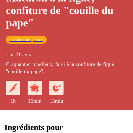
confiture de "couille du
pape"
Cuisine Européenne
sur 21 avis
Craquant et moelleux, farci à la confiture de figue
"couille du pape".
1h
15min
15min
Ingrédients pour