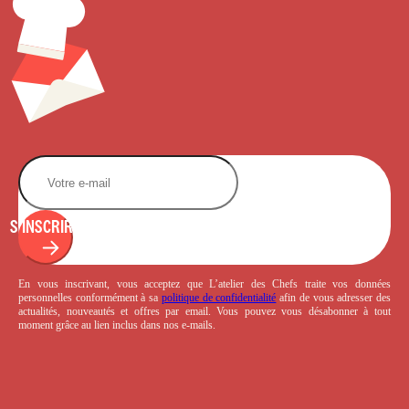
S'INSCRIRE
En vous inscrivant, vous acceptez que L’atelier des Chefs traite vos données
personnelles conformément à sa
politique de confidentialité
afin de vous adresser des
actualités, nouveautés et offres par email. Vous pouvez vous désabonner à tout
moment grâce au lien inclus dans nos e-mails.