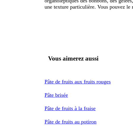
organoleptiques des bonbons, des gelées,
une texture particulière. Vous pouvez le
Vous aimerez aussi
Pâte de fruits aux fruits rouges
Pâte brisée
Pâte de fruits à la fraise
Pâte de fruits au potiron