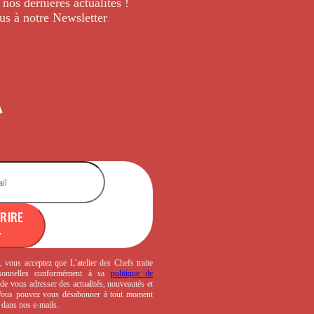
 nos dernières
actualités !
us à notre Newsletter
.
CRIRE
, vous acceptez que L’atelier des Chefs traite
sonnelles conformément à sa
politique de
de vous adresser des actualités, nouveautés et
 Vous pouvez vous désabonner à tout moment
s dans nos e-mails.