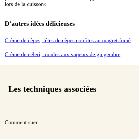
lors de la cuisson
»
D’autres idées délicieuses
Crème de cèpes, têtes de cèpes confites au magret fumé
Crème de céleri, moules aux vapeurs de gingembre
Les techniques associées
Comment suer