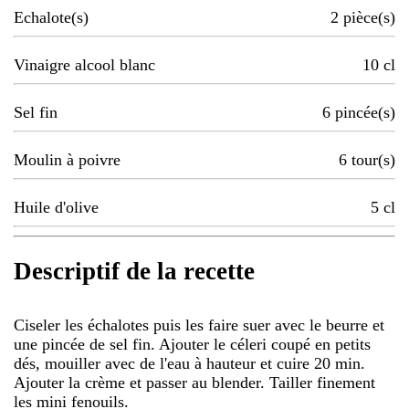
Echalote(s)
2
pièce(s)
Vinaigre alcool blanc
10
cl
Sel fin
6
pincée(s)
Moulin à poivre
6
tour(s)
Huile d'olive
5
cl
Descriptif de la recette
Ciseler les échalotes puis les faire suer avec le beurre et
une pincée de sel fin. Ajouter le céleri coupé en petits
dés, mouiller avec de l'eau à hauteur et cuire 20 min.
Ajouter la crème et passer au blender. Tailler finement
les mini fenouils.