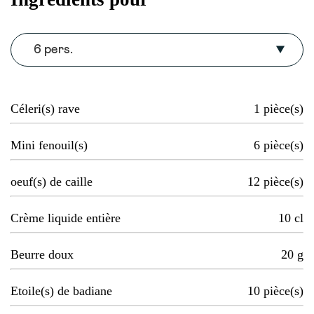
6 pers.
Céleri(s) rave
1
pièce(s)
Mini fenouil(s)
6
pièce(s)
oeuf(s) de caille
12
pièce(s)
Crème liquide entière
10
cl
Beurre doux
20
g
Etoile(s) de badiane
10
pièce(s)