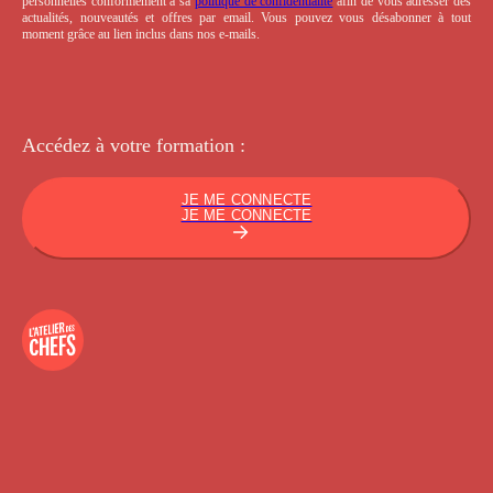
personnelles conformément à sa
politique de confidentialité
afin de vous adresser des
actualités, nouveautés et offres par email. Vous pouvez vous désabonner à tout
moment grâce au lien inclus dans nos e-mails.
Accédez à votre
formation :
JE ME CONNECTE
JE ME CONNECTE