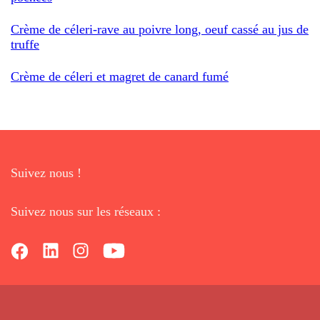
Crème de céleri-rave au poivre long, oeuf cassé au jus de
truffe
Crème de céleri et magret de canard fumé
Suivez nous !
Suivez nous sur les réseaux :