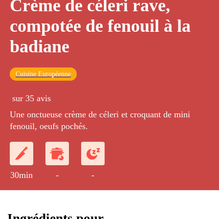
Crème de céleri rave,
compotée de fenouil à la
badiane
Cuisine Européenne
sur 35 avis
Une onctueuse crème de céleri et croquant de mini
fenouil, oeufs pochés.
30min
-
-
Ingrédients pour