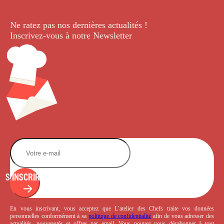
Ne ratez pas nos dernières
actualités !
Inscrivez-vous à notre Newsletter
.
S'INSCRIRE
En vous inscrivant, vous acceptez que L’atelier des Chefs traite vos données
personnelles conformément à sa
politique de confidentialité
afin de vous adresser des
actualités, nouveautés et offres par email. Vous pouvez vous désabonner à tout