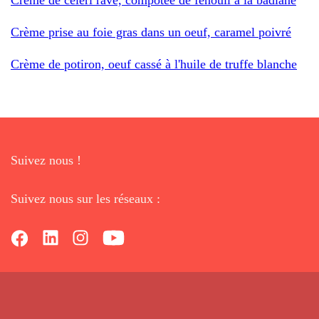
Crème prise au foie gras dans un oeuf, caramel poivré
Crème de potiron, oeuf cassé à l'huile de truffe blanche
Suivez nous !
Suivez nous sur les réseaux :