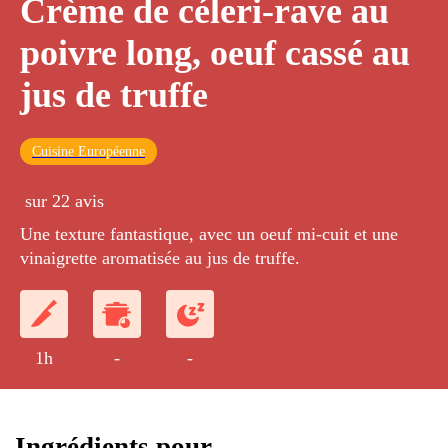
Crème de céleri-rave au
poivre long, oeuf cassé au
jus de truffe
Cuisine Européenne
sur 22 avis
Une texture fantastique, avec un oeuf mi-cuit et une
vinaigrette aromatisée au jus de truffe.
1h
-
-
Ingrédients pour