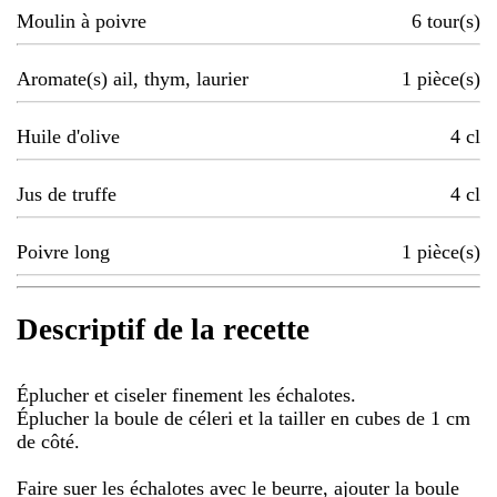
Moulin à poivre
6
tour(s)
Aromate(s) ail, thym, laurier
1
pièce(s)
Huile d'olive
4
cl
Jus de truffe
4
cl
Poivre long
1
pièce(s)
Descriptif de la recette
Éplucher et ciseler finement les échalotes.
Éplucher la boule de céleri et la tailler en cubes de 1 cm
de côté.
Faire suer les échalotes avec le beurre, ajouter la boule