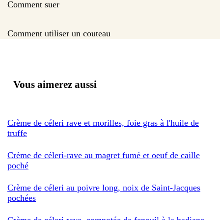
Comment suer
Comment utiliser un couteau
Vous aimerez aussi
Crème de céleri rave et morilles, foie gras à l'huile de
truffe
Crème de céleri-rave au magret fumé et oeuf de caille
poché
Crème de céleri au poivre long, noix de Saint-Jacques
pochées
Crème de céleri rave, compotée de fenouil à la badiane