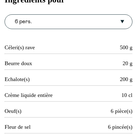
6 pers.
Céleri(s) rave
500
g
Beurre doux
20
g
Echalote(s)
200
g
Crème liquide entière
10
cl
Oeuf(s)
6
pièce(s)
Fleur de sel
6
pincée(s)