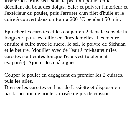
Insérer les fruits secs sous la peau du poulet en la
décollant du bout des doigts. Saler et poivrer l'intérieur et
l'extérieur du poulet, puis l'arroser d'un filet d'huile et le
cuire à couvert dans un four à 200 °C pendant 50 min.
Éplucher les carottes et les couper en 2 dans le sens de la
longueur, puis les tailler en fines lamelles. Les mettre
ensuite à cuire avec le sucre, le sel, le poivre de Sichuan
et le beurre. Mouiller avec de l'eau à mi-hauteur (les
carottes sont cuites lorsque l'eau s'est totalement
évaporée). Ajouter les châtaignes.
Couper le poulet en dégageant en premier les 2 cuisses,
puis les ailes.
Dresser les carottes en haut de l'assiette et disposer en
bas la portion de poulet arrosée de jus de cuisson.