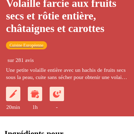
Volaille farcie aux fruits
secs et rôtie entière,
châtaignes et carottes
Cuisine Européenne
sur 281 avis
Une petite volaille entière avec un hachis de fruits secs
sous la peau, cuite sans sécher pour obtenir une volaille
moelleuse.
20min
1h
-
Ingrédients pour