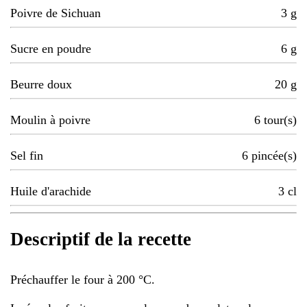
Poivre de Sichuan
3
g
Sucre en poudre
6
g
Beurre doux
20
g
Moulin à poivre
6
tour(s)
Sel fin
6
pincée(s)
Huile d'arachide
3
cl
Descriptif de la recette
Préchauffer le four à 200 °C.