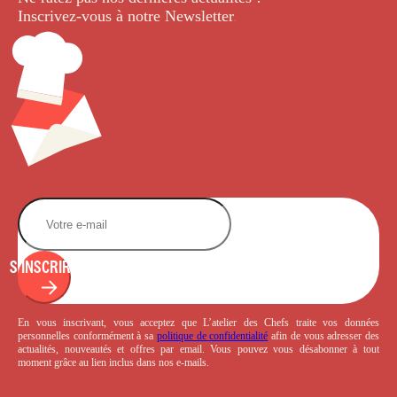
Inscrivez-vous à notre Newsletter
.
S'INSCRIRE
En vous inscrivant, vous acceptez que L’atelier des Chefs traite vos données
personnelles conformément à sa
politique de confidentialité
afin de vous adresser des
actualités, nouveautés et offres par email. Vous pouvez vous désabonner à tout
moment grâce au lien inclus dans nos e-mails.