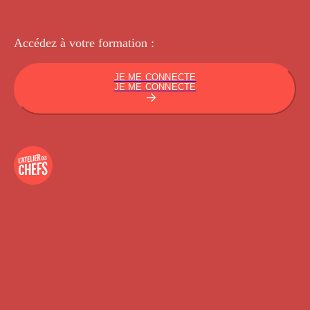
Accédez à votre
formation :
JE ME CONNECTE
JE ME CONNECTE