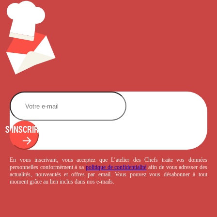
S'INSCRIRE
En vous inscrivant, vous acceptez que L’atelier des Chefs traite vos données
personnelles conformément à sa
politique de confidentialité
afin de vous adresser des
actualités, nouveautés et offres par email. Vous pouvez vous désabonner à tout
moment grâce au lien inclus dans nos e-mails.