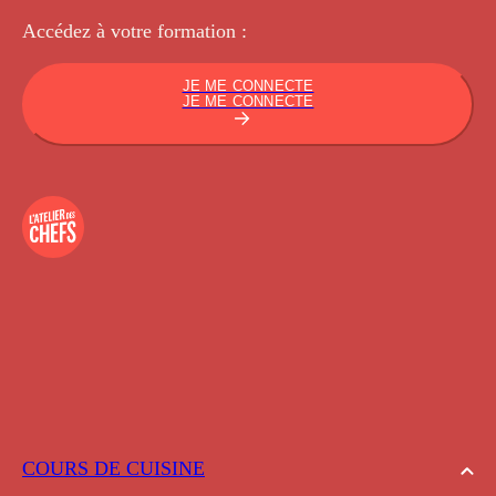
Accédez à votre
formation :
JE ME CONNECTE
JE ME CONNECTE
COURS DE CUISINE