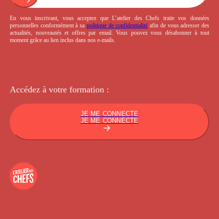
En vous inscrivant, vous acceptez que L’atelier des Chefs traite vos données
personnelles conformément à sa
politique de confidentialité
afin de vous adresser des
actualités, nouveautés et offres par email. Vous pouvez vous désabonner à tout
moment grâce au lien inclus dans nos e-mails.
Accédez à votre
formation :
JE ME CONNECTE
JE ME CONNECTE