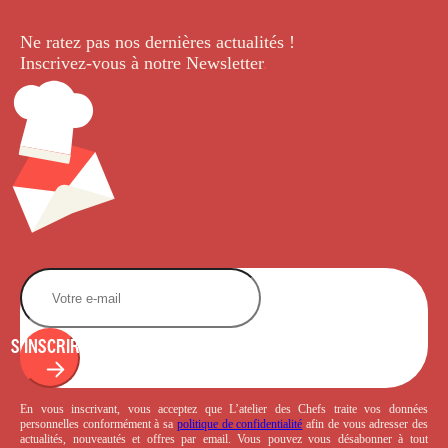
Ne ratez pas nos dernières
actualités !
Inscrivez-vous à notre Newsletter
.
S'INSCRIRE
En vous inscrivant, vous acceptez que L’atelier des Chefs traite vos données
personnelles conformément à sa
politique de confidentialité
afin de vous adresser des
actualités, nouveautés et offres par email. Vous pouvez vous désabonner à tout