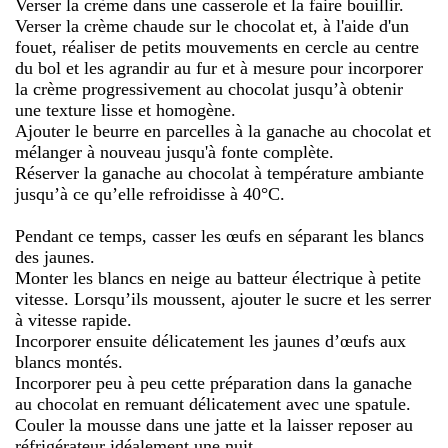
Verser la crème dans une casserole et la faire bouillir.
Verser la crème chaude sur le chocolat et, à l'aide d'un
fouet, réaliser de petits mouvements en cercle au centre
du bol et les agrandir au fur et à mesure pour incorporer
la crème progressivement au chocolat jusqu’à obtenir
une texture lisse et homogène.
Ajouter le beurre en parcelles à la ganache au chocolat et
mélanger à nouveau jusqu'à fonte complète.
Réserver la ganache au chocolat à température ambiante
jusqu’à ce qu’elle refroidisse à 40°C.
Pendant ce temps, casser les œufs en séparant les blancs
des jaunes.
Monter les blancs en neige au batteur électrique à petite
vitesse. Lorsqu’ils moussent, ajouter le sucre et les serrer
à vitesse rapide.
Incorporer ensuite délicatement les jaunes d’œufs aux
blancs montés.
Incorporer peu à peu cette préparation dans la ganache
au chocolat en remuant délicatement avec une spatule.
Couler la mousse dans une jatte et la laisser reposer au
réfrigérateur idéalement une nuit.