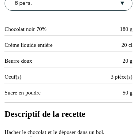
6 pers.
Chocolat noir 70%
180
g
Crème liquide entière
20
cl
Beurre doux
20
g
Oeuf(s)
3
pièce(s)
Sucre en poudre
50
g
Descriptif de la recette
Hacher le chocolat et le déposer dans un bol.