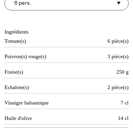
6 pers.
Ingrédients
Tomate(s)
6
pièce(s)
Poivron(s) rouge(s)
3
pièce(s)
Fraise(s)
250
g
Echalote(s)
2
pièce(s)
Vinaigre balsamique
7
cl
Huile d'olive
14
cl