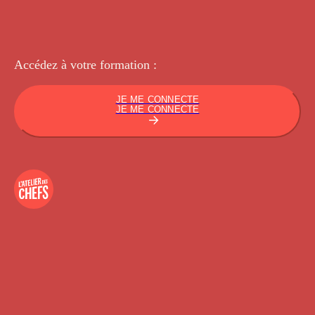
Accédez à votre
formation :
JE ME CONNECTE
JE ME CONNECTE