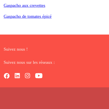
Gaspacho aux crevettes
Gaspacho de tomates épicé
Suivez nous !
Suivez nous sur les réseaux :