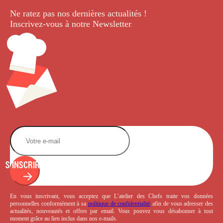
Ne ratez pas nos dernières
actualités !
Inscrivez-vous à notre Newsletter
.
S'INSCRIRE
En vous inscrivant, vous acceptez que L’atelier des Chefs traite vos données
personnelles conformément à sa
politique de confidentialité
afin de vous adresser des
actualités, nouveautés et offres par email. Vous pouvez vous désabonner à tout
moment grâce au lien inclus dans nos e-mails.