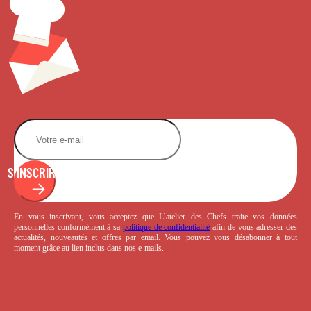
S'INSCRIRE
En vous inscrivant, vous acceptez que L’atelier des Chefs traite vos données
personnelles conformément à sa
politique de confidentialité
afin de vous adresser des
actualités, nouveautés et offres par email. Vous pouvez vous désabonner à tout
moment grâce au lien inclus dans nos e-mails.