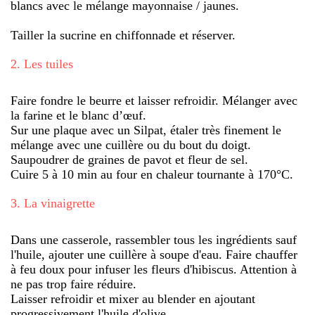
blancs avec le mélange mayonnaise / jaunes.
Tailler la sucrine en chiffonnade et réserver.
2
.
Les tuiles
Faire fondre le beurre et laisser refroidir. Mélanger avec
la farine et le blanc d’œuf.
Sur une plaque avec un Silpat, étaler très finement le
mélange avec une cuillère ou du bout du doigt.
Saupoudrer de graines de pavot et fleur de sel.
Cuire 5 à 10 min au four en chaleur tournante à 170°C.
3
.
La vinaigrette
Dans une casserole, rassembler tous les ingrédients sauf
l'huile, ajouter une cuillère à soupe d'eau. Faire chauffer
à feu doux pour infuser les fleurs d'hibiscus. Attention à
ne pas trop faire réduire.
Laisser refroidir et mixer au blender en ajoutant
progressivement l'huile d'olive.