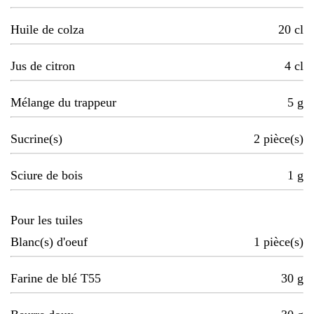
Huile de colza
20
cl
Jus de citron
4
cl
Mélange du trappeur
5
g
Sucrine(s)
2
pièce(s)
Sciure de bois
1
g
Pour les tuiles
Blanc(s) d'oeuf
1
pièce(s)
Farine de blé T55
30
g