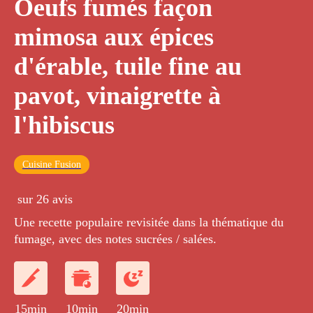
Oeufs fumés façon
mimosa aux épices
d'érable, tuile fine au
pavot, vinaigrette à
l'hibiscus
Cuisine Fusion
sur 26 avis
Une recette populaire revisitée dans la thématique du
fumage, avec des notes sucrées / salées.
15min
10min
20min