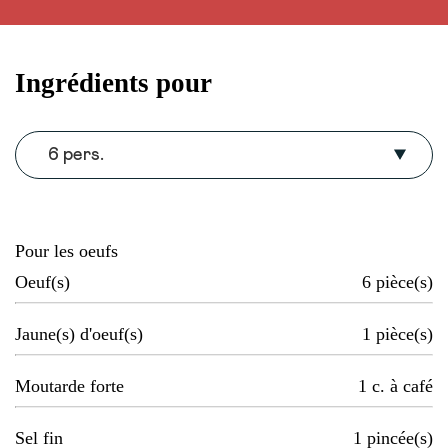
Ingrédients pour
6 pers.
Pour les oeufs
Oeuf(s)
6
pièce(s)
Jaune(s) d'oeuf(s)
1
pièce(s)
Moutarde forte
1
c. à café
Sel fin
1
pincée(s)