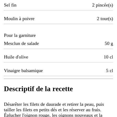
Sel fin
2
pincée(s)
Moulin à poivre
2
tour(s)
Pour la garniture
Mesclun de salade
50
g
Huile d'olive
10
cl
Vinaigre balsamique
5
cl
Descriptif de la recette
Désarêter les filets de daurade et retirer la peau, puis
tailler les filets en petits dés et les réserver au frais.
Éplucher l'oignon rouge, les oignons nouveaux et la