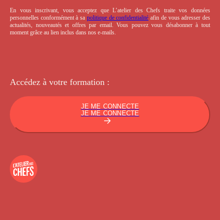
En vous inscrivant, vous acceptez que L’atelier des Chefs traite vos données
personnelles conformément à sa
politique de confidentialité
afin de vous adresser des
actualités, nouveautés et offres par email. Vous pouvez vous désabonner à tout
moment grâce au lien inclus dans nos e-mails.
Accédez à votre
formation :
JE ME CONNECTE
JE ME CONNECTE