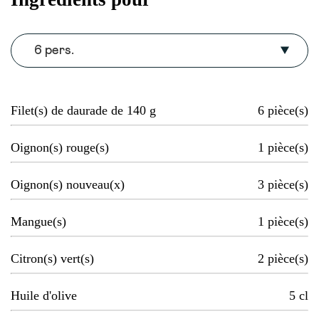
6 pers.
Filet(s) de daurade de 140 g
6
pièce(s)
Oignon(s) rouge(s)
1
pièce(s)
Oignon(s) nouveau(x)
3
pièce(s)
Mangue(s)
1
pièce(s)
Citron(s) vert(s)
2
pièce(s)
Huile d'olive
5
cl