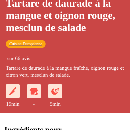
Tartare de daurade à la
mangue et oignon rouge,
mesclun de salade
Cuisine Européenne
sur 66 avis
Tartare de daurade à la mangue fraîche, oignon rouge et
citron vert, mesclun de salade.
15min
-
5min
Ingrédients pour