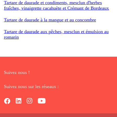
Tartare de daurade et condiments, mesclun d'herbes
fraîches, vinaigrette cacahuète et Crémant de Bordeaux
Tartare de daurade à la mangue et au concombre
Tartare de daurade aux pêches, mesclun et émulsion au
romarin
Suivez nous !
Suivez nous sur les réseaux :