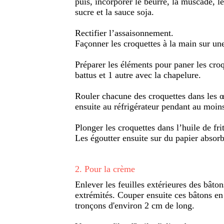
puis, incorporer le beurre, la muscade, le
sucre et la sauce soja.
Rectifier l’assaisonnement.
Façonner les croquettes à la main sur une 
Préparer les éléments pour paner les cro
battus et 1 autre avec la chapelure.
Rouler chacune des croquettes dans les œ
ensuite au réfrigérateur pendant au moi
Plonger les croquettes dans l’huile de frit
Les égoutter ensuite sur du papier absorba
2
.
Pour la crème
Enlever les feuilles extérieures des bâton
extrémités. Couper ensuite ces bâtons en 
tronçons d'environ 2 cm de long.