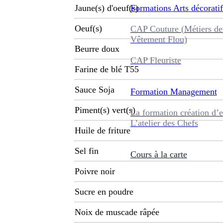
Formations
Arts décoratif
Jaune(s) d'oeuf(s)
Oeuf(s)
CAP Couture (Métiers de
Vêtement Flou)
Beurre doux
CAP Fleuriste
Farine de blé T55
Sauce Soja
Formation
Management
Piment(s) vert(s)
La formation création d’e
L’atelier des Chefs
Huile de friture
Sel fin
Cours à la carte
Poivre noir
Sucre en poudre
Noix de muscade râpée