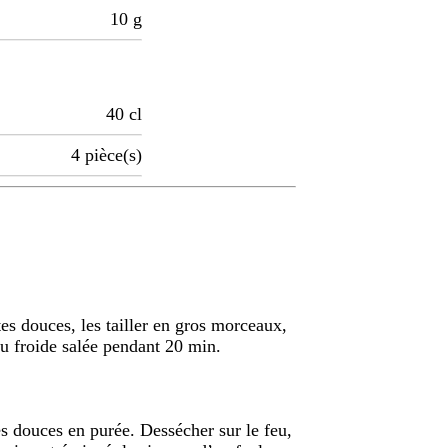
10
g
40
cl
4
pièce(s)
tes douces, les tailler en gros morceaux,
u froide salée pendant 20 min.
s douces en purée. Dessécher sur le feu,