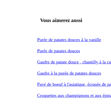
Vous aimerez aussi
Purée de patates douces à la vanille
Purée de patates douces
Gaufre de patate douce , chantilly à la
Gaufre à la purée de patates douces
Pavé de boeuf à l'asiatique, écrasée de p
Croquettes aux champignons et aux épin