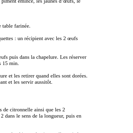
 piment émincé, les jaunes d’œufs, le
table farinée.
quettes : un récipient avec les 2 œufs
ufs puis dans la chapelure. Les réserver
ns 15 min.
ure et les retirer quand elles sont dorées.
nt et les servir aussitôt.
s de citronnelle ainsi que les 2
2 dans le sens de la longueur, puis en