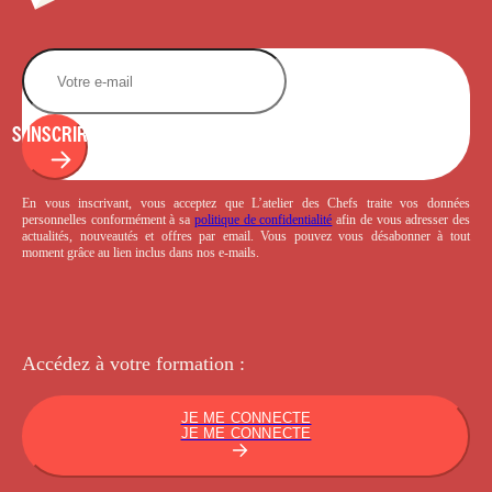
S'INSCRIRE
En vous inscrivant, vous acceptez que L’atelier des Chefs traite vos données
personnelles conformément à sa
politique de confidentialité
afin de vous adresser des
actualités, nouveautés et offres par email. Vous pouvez vous désabonner à tout
moment grâce au lien inclus dans nos e-mails.
Accédez à votre
formation :
JE ME CONNECTE
JE ME CONNECTE