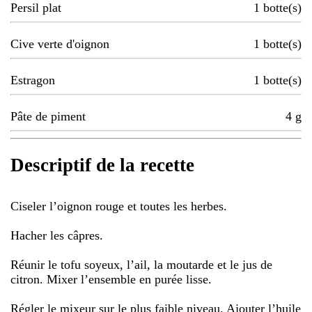
Persil plat
1
botte(s)
Cive verte d'oignon
1
botte(s)
Estragon
1
botte(s)
Pâte de piment
4
g
Descriptif de la recette
Ciseler l’oignon rouge et toutes les herbes.
Hacher les câpres.
Réunir le tofu soyeux, l’ail, la moutarde et le jus de
citron. Mixer l’ensemble en purée lisse.
Régler le mixeur sur le plus faible niveau. Ajouter l’huile