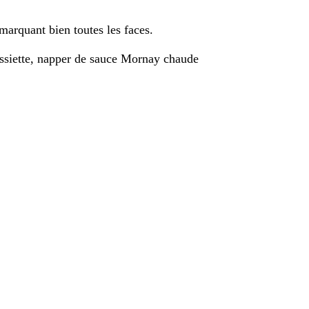
marquant bien toutes les faces.
assiette, napper de sauce Mornay chaude