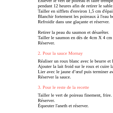
Enlever le vert de poireau et faire tremp
pendant 12 heures afin de retirer le sable
Tailler en sifflets d'environ 1,5 cm d'épai
Blanchir fortement les poireaux à l'eau bo
Refroidir dans une glaçante et réserver.
Retirer la peau du saumon et désarêter.
Tailler le saumon en dès de 4cm X 4 cm 
Réserver.
2
.
Pour la sauce Mornay
Réaliser un roux blanc avec le beurre et l
Ajouter la lait froid sur le roux et cuire 
Lier avec le jaune d’œuf puis terminer a
Réserver la sauce.
3
.
Pour le reste de la recette
Tailler le vert de poireau finement, frire.
Réserver.
Équeuter l'aneth et réserver.