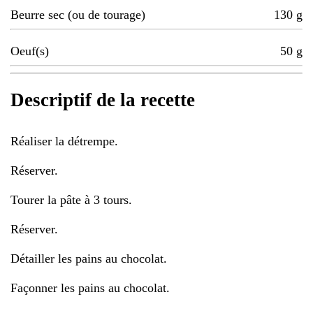
Beurre sec (ou de tourage)
130
g
Oeuf(s)
50
g
Descriptif de la recette
Réaliser la détrempe.
Réserver.
Tourer la pâte à 3 tours.
Réserver.
Détailler les pains au chocolat.
Façonner les pains au chocolat.