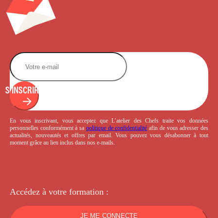
S'INSCRIRE
En vous inscrivant, vous acceptez que L’atelier des Chefs traite vos données
personnelles conformément à sa
politique de confidentialité
afin de vous adresser des
actualités, nouveautés et offres par email. Vous pouvez vous désabonner à tout
moment grâce au lien inclus dans nos e-mails.
Accédez à votre
formation :
JE ME CONNECTE