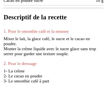
Cacao en poudre sucré
10
g
Descriptif de la recette
1
.
Pour le smoothie café et la mousse
Mixer le lait, la glace café, le sucre et le cacao en
poudre.
Monter la crème liquide avec le sucre glace sans trop
serrer pour garder une texture souple.
2
.
Pour le dressage
1- La crème
2- Le cacao en poudre
3- Le smoothie café à part