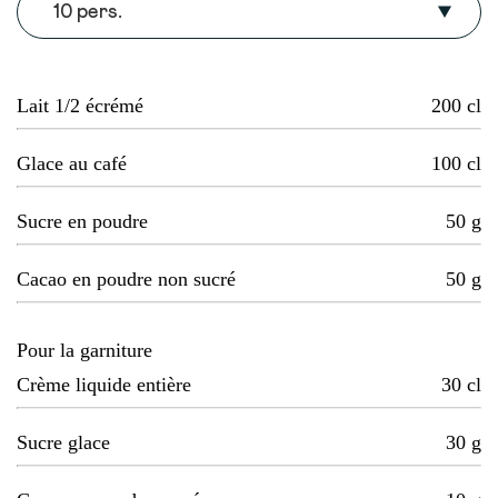
10 pers.
Lait 1/2 écrémé
200
cl
Glace au café
100
cl
Sucre en poudre
50
g
Cacao en poudre non sucré
50
g
Pour la garniture
Crème liquide entière
30
cl
Sucre glace
30
g