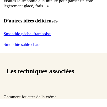
«
Faites le smoothie à la minute pour garder un côté
légèrement glacé, frais !
»
D’autres idées délicieuses
Smoothie pêche–framboise
Smoothie sable chaud
Les techniques associées
Comment fouetter de la crème