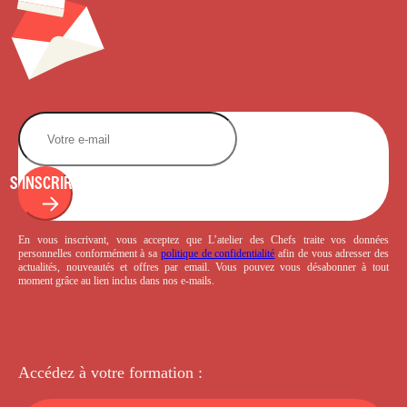
S'INSCRIRE
En vous inscrivant, vous acceptez que L’atelier des Chefs traite vos données
personnelles conformément à sa
politique de confidentialité
afin de vous adresser des
actualités, nouveautés et offres par email. Vous pouvez vous désabonner à tout
moment grâce au lien inclus dans nos e-mails.
Accédez à votre
formation :