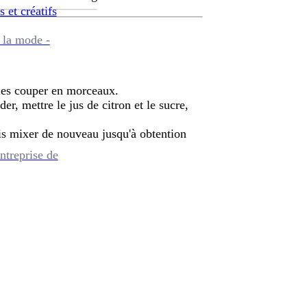
s et créatifs
 la mode -
 les couper en morceaux.
er, mettre le jus de citron et le sucre,
uis mixer de nouveau jusqu'à obtention
ntreprise de