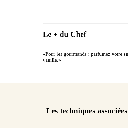
Le + du Chef
«
Pour les gourmands : parfumez votre sm
vanille.
»
Les techniques associées