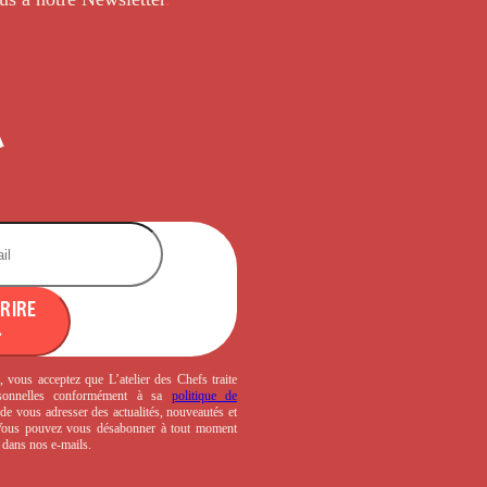
CRIRE
, vous acceptez que L’atelier des Chefs traite
sonnelles conformément à sa
politique de
de vous adresser des actualités, nouveautés et
 Vous pouvez vous désabonner à tout moment
s dans nos e-mails.