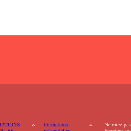
ATIONS
Formations
Ne ratez pas
TALES
présentielles
Inscrivez-vo