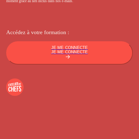
moment grâce au lien inclus dans nos e-mails.
Accédez à votre
formation :
JE ME CONNECTE
JE ME CONNECTE