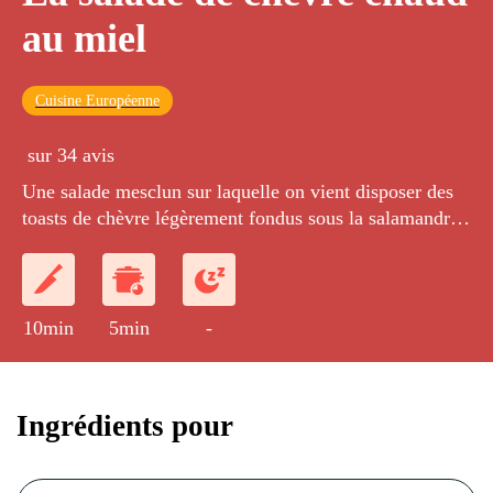
au miel
Cuisine Européenne
sur 34 avis
Une salade mesclun sur laquelle on vient disposer des
toasts de chèvre légèrement fondus sous la salamandre.
Un grand classique des brasseries !
10min
5min
-
Ingrédients pour