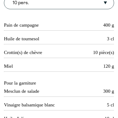
10 pers.
Pain de campagne
400
g
Huile de tournesol
3
cl
Crottin(s) de chèvre
10
pièce(s)
Miel
120
g
Pour la garniture
Mesclun de salade
300
g
Vinaigre balsamique blanc
5
cl