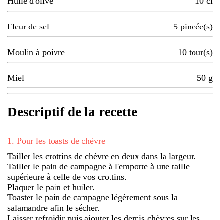
Huile d'olive
10
cl
Fleur de sel
5
pincée(s)
Moulin à poivre
10
tour(s)
Miel
50
g
Descriptif de la recette
1
.
Pour les toasts de chèvre
Tailler les crottins de chèvre en deux dans la largeur.
Tailler le pain de campagne à l'emporte à une taille
supérieure à celle de vos crottins.
Plaquer le pain et huiler.
Toaster le pain de campagne légèrement sous la
salamandre afin le sécher.
Laisser refroidir puis ajouter les demis chèvres sur les