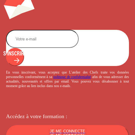
S'INSCRIRE
En vous inscrivant, vous acceptez que L’atelier des Chefs traite vos données
personnelles conformément à sa
politique de confidentialité
afin de vous adresser des
actualités, nouveautés et offres par email. Vous pouvez vous désabonner à tout
moment grâce au lien inclus dans nos e-mails.
Accédez à votre
formation :
JE ME CONNECTE