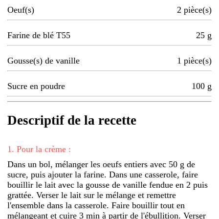
Oeuf(s)
2
pièce(s)
Farine de blé T55
25
g
Gousse(s) de vanille
1
pièce(s)
Sucre en poudre
100
g
Descriptif de la recette
1
.
Pour la crème :
Dans un bol, mélanger les oeufs entiers avec 50 g de
sucre, puis ajouter la farine. Dans une casserole, faire
bouillir le lait avec la gousse de vanille fendue en 2 puis
grattée. Verser le lait sur le mélange et remettre
l'ensemble dans la casserole. Faire bouillir tout en
mélangeant et cuire 3 min à partir de l'ébullition. Verser