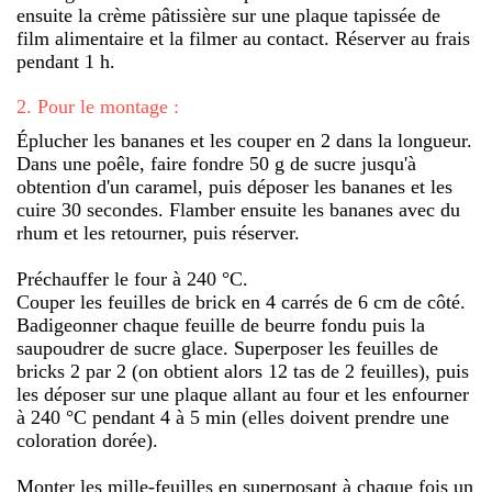
ensuite la crème pâtissière sur une plaque tapissée de
film alimentaire et la filmer au contact. Réserver au frais
pendant 1 h.
2
.
Pour le montage :
Éplucher les bananes et les couper en 2 dans la longueur.
Dans une poêle, faire fondre 50 g de sucre jusqu'à
obtention d'un caramel, puis déposer les bananes et les
cuire 30 secondes. Flamber ensuite les bananes avec du
rhum et les retourner, puis réserver.
Préchauffer le four à 240 °C.
Couper les feuilles de brick en 4 carrés de 6 cm de côté.
Badigeonner chaque feuille de beurre fondu puis la
saupoudrer de sucre glace. Superposer les feuilles de
bricks 2 par 2 (on obtient alors 12 tas de 2 feuilles), puis
les déposer sur une plaque allant au four et les enfourner
à 240 °C pendant 4 à 5 min (elles doivent prendre une
coloration dorée).
Monter les mille-feuilles en superposant à chaque fois un