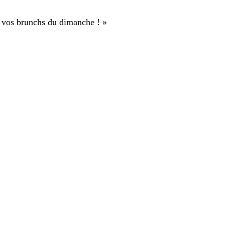
ra vos brunchs du dimanche !
»