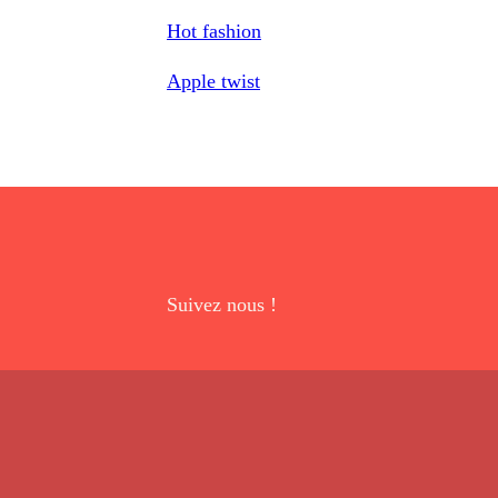
Hot fashion
Apple twist
Suivez nous !