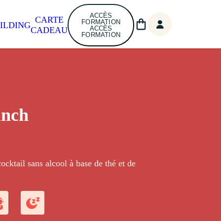
ACCÈS
CARTE
FORMATION
ILDING
ACCÈS
CADEAU
FORMATION
unch
ocktail sans alcool à base de thé et de