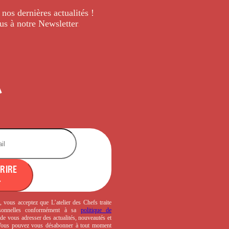
 nos dernières
actualités !
us à notre Newsletter
.
CRIRE
, vous acceptez que L’atelier des Chefs traite
sonnelles conformément à sa
politique de
de vous adresser des actualités, nouveautés et
 Vous pouvez vous désabonner à tout moment