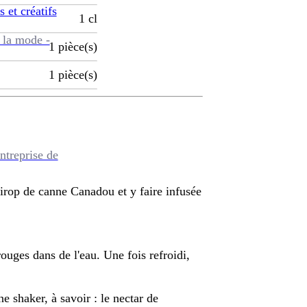
s et créatifs
1
cl
 la mode -
1
pièce(s)
1
pièce(s)
ntreprise de
 sirop de canne Canadou et y faire infusée
rouges dans de l'eau. Une fois refroidi,
e shaker, à savoir : le nectar de