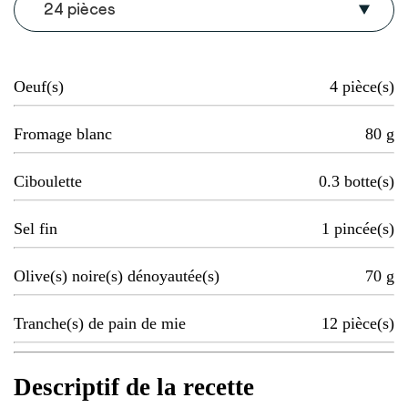
24 pièces
Oeuf(s)
4
pièce(s)
Fromage blanc
80
g
Ciboulette
0.3
botte(s)
Sel fin
1
pincée(s)
Olive(s) noire(s) dénoyautée(s)
70
g
Tranche(s) de pain de mie
12
pièce(s)
Descriptif de la recette