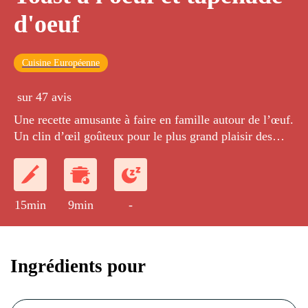
d'oeuf
Cuisine Européenne
sur 47 avis
Une recette amusante à faire en famille autour de l’œuf.
Un clin d’œil goûteux pour le plus grand plaisir des
enfants. Ces petits toasts peuvent accompagner une
salade ou se servir à l'apéritif.
15min
9min
-
Ingrédients pour