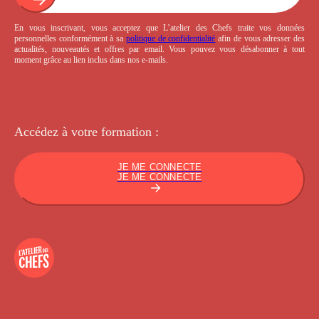
En vous inscrivant, vous acceptez que L’atelier des Chefs traite vos données
personnelles conformément à sa
politique de confidentialité
afin de vous adresser des
actualités, nouveautés et offres par email. Vous pouvez vous désabonner à tout
moment grâce au lien inclus dans nos e-mails.
Accédez à votre
formation :
JE ME CONNECTE
JE ME CONNECTE