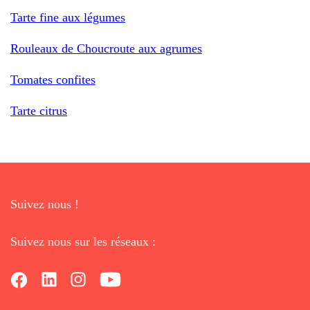
Tarte fine aux légumes
Rouleaux de Choucroute aux agrumes
Tomates confites
Tarte citrus
Suivez nous !
Suivez nous sur les réseaux :