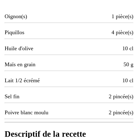
Oignon(s)
1
pièce(s)
Piquillos
4
pièce(s)
Huile d'olive
10
cl
Maïs en grain
50
g
Lait 1/2 écrémé
10
cl
Sel fin
2
pincée(s)
Poivre blanc moulu
2
pincée(s)
Descriptif de la recette