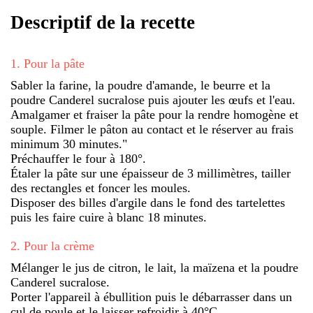
Descriptif de la recette
1
.
Pour la pâte
Sabler la farine, la poudre d'amande, le beurre et la
poudre Canderel sucralose puis ajouter les œufs et l'eau.
Amalgamer et fraiser la pâte pour la rendre homogène et
souple. Filmer le pâton au contact et le réserver au frais
minimum 30 minutes."
Préchauffer le four à 180°.
Étaler la pâte sur une épaisseur de 3 millimètres, tailler
des rectangles et foncer les moules.
Disposer des billes d'argile dans le fond des tartelettes
puis les faire cuire à blanc 18 minutes.
2
.
Pour la crème
Mélanger le jus de citron, le lait, la maïzena et la poudre
Canderel sucralose.
Porter l'appareil à ébullition puis le débarrasser dans un
cul de poule et le laisser refroidir à 40°C.