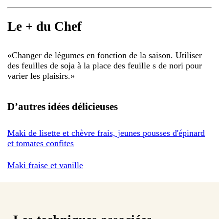
Le + du Chef
«
Changer de légumes en fonction de la saison. Utiliser
des feuilles de soja à la place des feuille s de nori pour
varier les plaisirs.
»
D’autres idées délicieuses
Maki de lisette et chèvre frais, jeunes pousses d'épinard
et tomates confites
Maki fraise et vanille