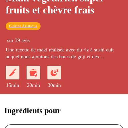
fruits et chèvre frais
Cuisine Asiatique
sur 39 avis
Une recette de maki réalisée avec du riz à sushi cuit
auquel nous ajoutons des baies de goji et des
cranberries, garni de chèvre frais et de graines germées.
15min
20min
30min
Ingrédients pour