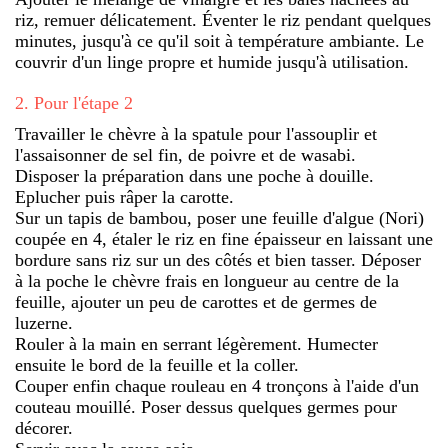
riz, remuer délicatement. Éventer le riz pendant quelques
minutes, jusqu'à ce qu'il soit à température ambiante. Le
couvrir d'un linge propre et humide jusqu'à utilisation.
2
.
Pour l'étape 2
Travailler le chèvre à la spatule pour l'assouplir et
l'assaisonner de sel fin, de poivre et de wasabi.
Disposer la préparation dans une poche à douille.
Eplucher puis râper la carotte.
Sur un tapis de bambou, poser une feuille d'algue (Nori)
coupée en 4, étaler le riz en fine épaisseur en laissant une
bordure sans riz sur un des côtés et bien tasser. Déposer
à la poche le chèvre frais en longueur au centre de la
feuille, ajouter un peu de carottes et de germes de
luzerne.
Rouler à la main en serrant légèrement. Humecter
ensuite le bord de la feuille et la coller.
Couper enfin chaque rouleau en 4 tronçons à l'aide d'un
couteau mouillé. Poser dessus quelques germes pour
décorer.