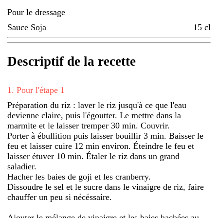
Pour le dressage
Sauce Soja
15
cl
Descriptif de la recette
1
.
Pour l'étape 1
Préparation du riz : laver le riz jusqu'à ce que l'eau
devienne claire, puis l'égoutter. Le mettre dans la
marmite et le laisser tremper 30 min. Couvrir.
Porter à ébullition puis laisser bouillir 3 min. Baisser le
feu et laisser cuire 12 min environ. Éteindre le feu et
laisser étuver 10 min. Étaler le riz dans un grand
saladier.
Hacher les baies de goji et les cranberry.
Dissoudre le sel et le sucre dans le vinaigre de riz, faire
chauffer un peu si nécéssaire.
Ajouter le mélange de vinaigre et les baies hachées au