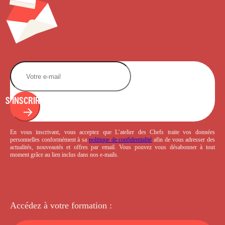
S'INSCRIRE
En vous inscrivant, vous acceptez que L’atelier des Chefs traite vos données
personnelles conformément à sa
politique de confidentialité
afin de vous adresser des
actualités, nouveautés et offres par email. Vous pouvez vous désabonner à tout
moment grâce au lien inclus dans nos e-mails.
Accédez à votre
formation :