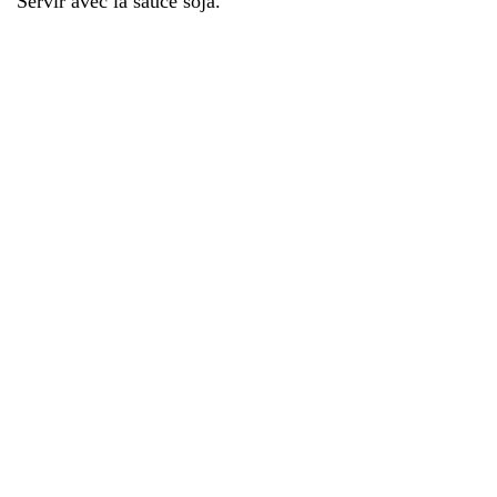
Servir avec la sauce soja.