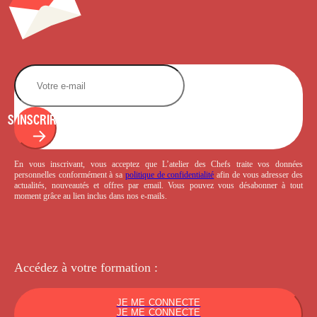
S'INSCRIRE
En vous inscrivant, vous acceptez que L’atelier des Chefs traite vos données
personnelles conformément à sa
politique de confidentialité
afin de vous adresser des
actualités, nouveautés et offres par email. Vous pouvez vous désabonner à tout
moment grâce au lien inclus dans nos e-mails.
Accédez à votre
formation :
JE ME CONNECTE
JE ME CONNECTE