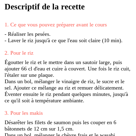
Descriptif de la recette
1
.
Ce que vous pouvez préparer avant le cours
- Réaliser les pesées.
- Laver le riz jusqu'à ce que l'eau soit claire (10 min).
2
.
Pour le riz
Égoutter le riz et le mettre dans un sautoir large, puis
ajouter 66 cl d'eau et cuire à couvert. Une fois le riz cuit,
l'étaler sur une plaque.
Dans un bol, mélanger le vinaigre de riz, le sucre et le
sel. Ajouter ce mélange au riz et remuer délicatement.
Éventer ensuite le riz pendant quelques minutes, jusqu'à
ce qu'il soit à température ambiante.
3
.
Pour les makis
Désarêter les filets de saumon puis les couper en 6
bâtonnets de 12 cm sur 1,5 cm.
Dans un bol, mélanger le chèvre frais et le wasabi.