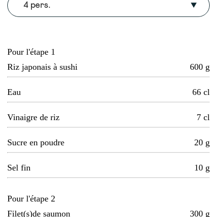
4 pers.
Pour l'étape 1
Riz japonais à sushi
600
g
Eau
66
cl
Vinaigre de riz
7
cl
Sucre en poudre
20
g
Sel fin
10
g
Pour l'étape 2
Filet(s)de saumon
300
g