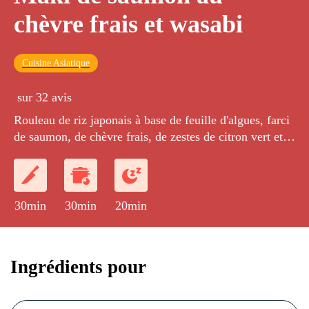
chèvre frais et wasabi
Cuisine Asiatique
sur 32 avis
Rouleau de riz japonais à base de feuille d'algues, farci
de saumon, de chèvre frais, de zestes de citron vert et
de tomates confites, servi avec quelques jeunes pousses
d'épinards, du gingembre mariné et de la sauce soja.
30min
30min
20min
Ingrédients pour