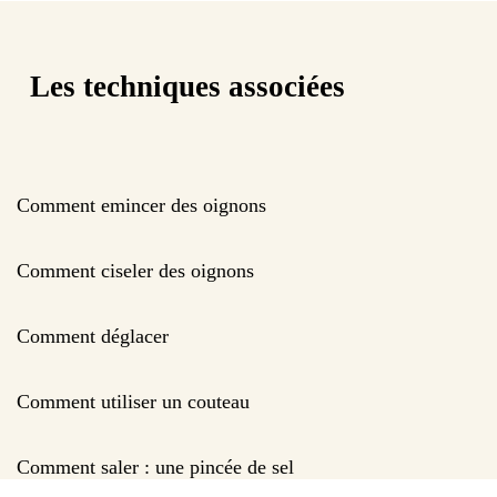
Les techniques associées
Comment emincer des oignons
Comment ciseler des oignons
Comment déglacer
Comment utiliser un couteau
Comment saler : une pincée de sel