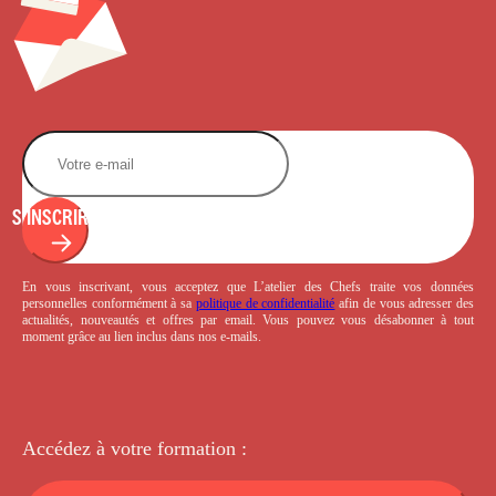
S'INSCRIRE
En vous inscrivant, vous acceptez que L’atelier des Chefs traite vos données
personnelles conformément à sa
politique de confidentialité
afin de vous adresser des
actualités, nouveautés et offres par email. Vous pouvez vous désabonner à tout
moment grâce au lien inclus dans nos e-mails.
Accédez à votre
formation :