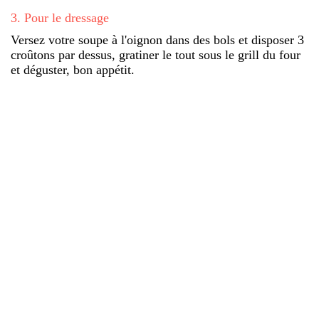
3
.
Pour le dressage
Versez votre soupe à l'oignon dans des bols et disposer 3
croûtons par dessus, gratiner le tout sous le grill du four
et déguster, bon appétit.