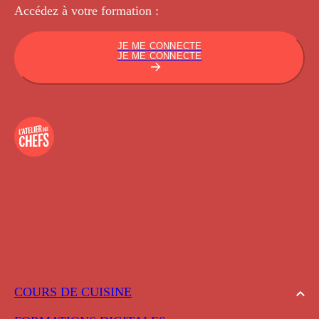
Accédez à votre
formation :
JE ME CONNECTE
JE ME CONNECTE
COURS DE CUISINE