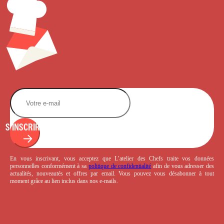
S'INSCRIRE
En vous inscrivant, vous acceptez que L’atelier des Chefs traite vos données
personnelles conformément à sa
politique de confidentialité
afin de vous adresser des
actualités, nouveautés et offres par email. Vous pouvez vous désabonner à tout
moment grâce au lien inclus dans nos e-mails.