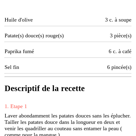
Huile d'olive
3
c. à soupe
Patate(s) douce(s) rouge(s)
3
pièce(s)
Paprika fumé
6
c. à café
Sel fin
6
pincée(s)
Descriptif de la recette
1
.
Etape 1
Laver abondamment les patates douces sans les éplucher.
Tailler les patates douce dans la longueur en deux et
venir les quadriller au couteau sans entamer la peau (
comme pour la mangue ).