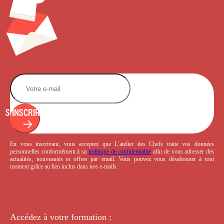
S'INSCRIRE
En vous inscrivant, vous acceptez que L’atelier des Chefs traite vos données
personnelles conformément à sa
politique de confidentialité
afin de vous adresser des
actualités, nouveautés et offres par email. Vous pouvez vous désabonner à tout
moment grâce au lien inclus dans nos e-mails.
Accédez à votre
formation :