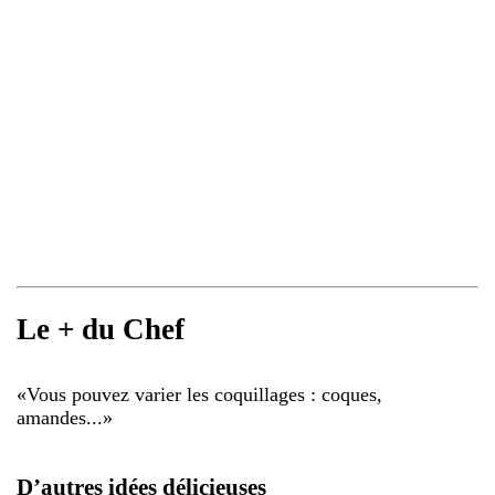
Le + du Chef
«
Vous pouvez varier les coquillages : coques,
amandes...
»
D’autres idées délicieuses