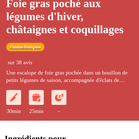
Foie gras poché aux
légumes d'hiver,
châtaignes et coquillages
Cuisine Française
sur 38 avis
Une escalope de foie gras pochée dans un bouillon de
petits légumes de saison, accompagnée d'éclats de
châtaignes et de coquillages simplement ouverts.
30min
25min
-
Ingrédients pour