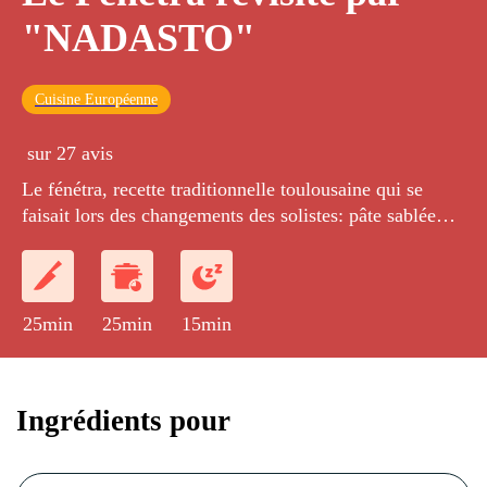
"NADASTO"
Cuisine Européenne
sur 27 avis
Le fénétra, recette traditionnelle toulousaine qui se
faisait lors des changements des solistes: pâte sablée
sucrée, confiture d'abricot, et appareil à Russe.
25min
25min
15min
Ingrédients pour