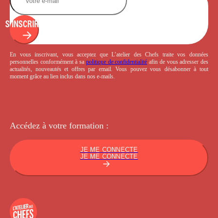
S'INSCRIRE
En vous inscrivant, vous acceptez que L’atelier des Chefs traite vos données
personnelles conformément à sa
politique de confidentialité
afin de vous adresser des
actualités, nouveautés et offres par email. Vous pouvez vous désabonner à tout
moment grâce au lien inclus dans nos e-mails.
Accédez à votre
formation :
JE ME CONNECTE
JE ME CONNECTE