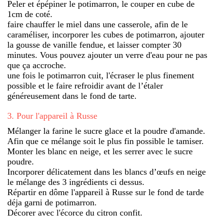
Peler et épépiner le potimarron, le couper en cube de
1cm de coté.
faire chauffer le miel dans une casserole, afin de le
caraméliser, incorporer les cubes de potimarron, ajouter
la gousse de vanille fendue, et laisser compter 30
minutes. Vous pouvez ajouter un verre d'eau pour ne pas
que ça accroche.
une fois le potimarron cuit, l'écraser le plus finement
possible et le faire refroidir avant de l’étaler
généreusement dans le fond de tarte.
3
.
Pour l'appareil à Russe
Mélanger la farine le sucre glace et la poudre d'amande.
Afin que ce mélange soit le plus fin possible le tamiser.
Monter les blanc en neige, et les serrer avec le sucre
poudre.
Incorporer délicatement dans les blancs d’œufs en neige
le mélange des 3 ingrédients ci dessus.
Répartir en dôme l'appareil à Russe sur le fond de tarde
déja garni de potimarron.
Décorer avec l'écorce du citron confit.