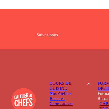
Suivez nous !
COURS DE
FORM
CUISINE
DIGI
Nos Ateliers
Forma
Recettes
Restau
Carte cadeau
CAP 
TP C