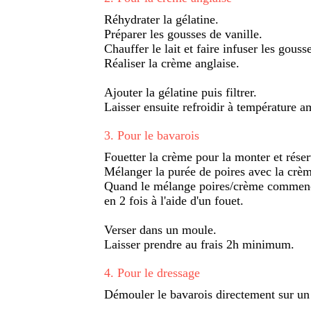
Réhydrater la gélatine.
Préparer les gousses de vanille.
Chauffer le lait et faire infuser les gouss
Réaliser la crème anglaise.
Ajouter la gélatine puis filtrer.
Laisser ensuite refroidir à température 
3
.
Pour le bavarois
Fouetter la crème pour la monter et réser
Mélanger la purée de poires avec la crèm
Quand le mélange poires/crème commence
en 2 fois à l'aide d'un fouet.
Verser dans un moule.
Laisser prendre au frais 2h minimum.
4
.
Pour le dressage
Démouler le bavarois directement sur un p