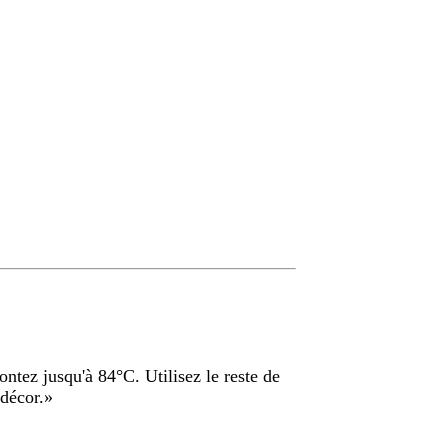
ntez jusqu'à 84°C. Utilisez le reste de
décor.
»