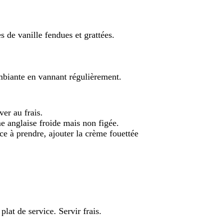
es de vanille fendues et grattées.
ambiante en vannant régulièrement.
ver au frais.
e anglaise froide mais non figée.
 à prendre, ajouter la crème fouettée
lat de service. Servir frais.