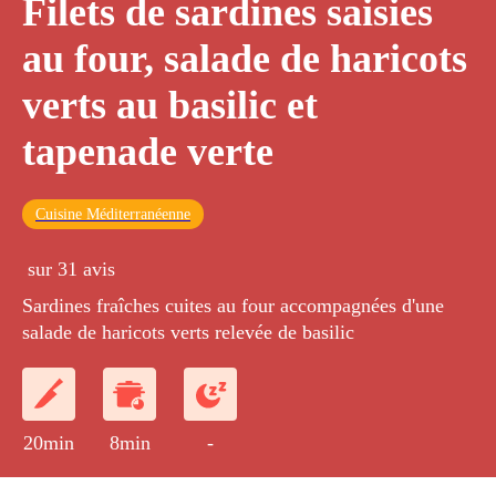
Filets de sardines saisies
au four, salade de haricots
verts au basilic et
tapenade verte
Cuisine Méditerranéenne
sur 31 avis
Sardines fraîches cuites au four accompagnées d'une
salade de haricots verts relevée de basilic
20min
8min
-