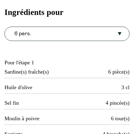
Ingrédients pour
6 pers.
Pour l'étape 1
Sardine(s) fraîche(s)
6
pièce(s)
Huile d'olive
3
cl
Sel fin
4
pincée(s)
Moulin à poivre
6
tour(s)