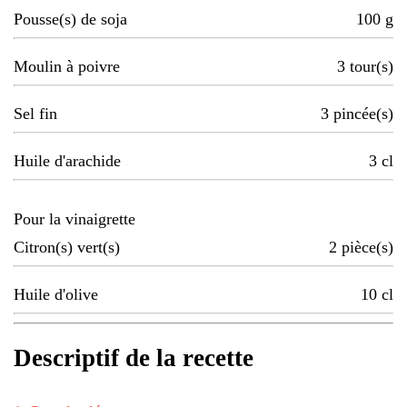
Pousse(s) de soja
100
g
Moulin à poivre
3
tour(s)
Sel fin
3
pincée(s)
Huile d'arachide
3
cl
Pour la vinaigrette
Citron(s) vert(s)
2
pièce(s)
Huile d'olive
10
cl
Descriptif de la recette