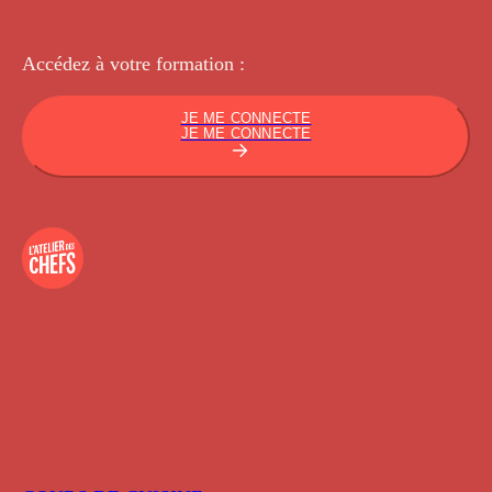
Accédez à votre
formation :
JE ME CONNECTE
JE ME CONNECTE