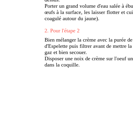
Porter un grand volume d'eau salée à ébull
œufs à la surface, les laisser flotter et cu
coagulé autour du jaune).
2
.
Pour l'étape 2
Bien mélanger la crème avec la purée de 
d'Espelette puis filtrer avant de mettre l
gaz et bien secouer.
Disposer une noix de crème sur l'oeuf un
dans la coquille.