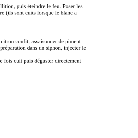
ition, puis éteindre le feu. Poser les
ire (ils sont cuits lorsque le blanc a
citron confit, assaisonner de piment
a préparation dans un siphon, injecter le
e fois cuit puis déguster directement