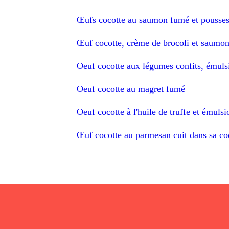
Œufs cocotte au saumon fumé et pousses
Œuf cocotte, crème de brocoli et saumo
Oeuf cocotte aux légumes confits, émuls
Oeuf cocotte au magret fumé
Oeuf cocotte à l'huile de truffe et émulsi
Œuf cocotte au parmesan cuit dans sa coqu