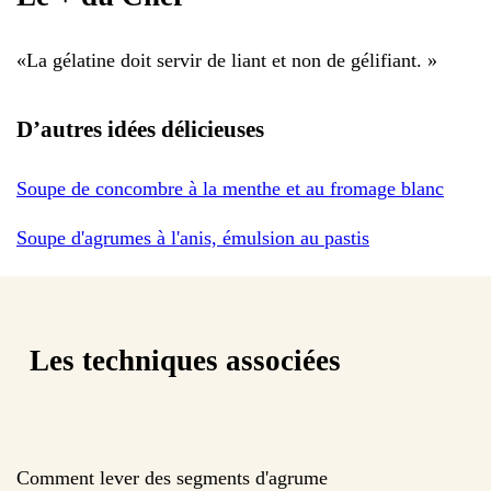
«
La gélatine doit servir de liant et non de gélifiant.
»
D’autres idées délicieuses
Soupe de concombre à la menthe et au fromage blanc
Soupe d'agrumes à l'anis, émulsion au pastis
Les techniques associées
Comment lever des segments d'agrume