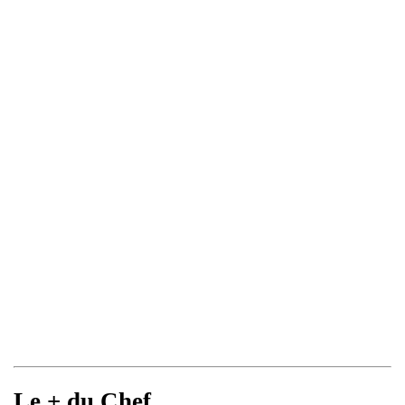
Le + du Chef