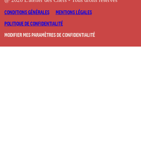
@ 2026 L'atelier des Chefs - Tous droits réservés
CONDITIONS GÉNÉRALES
MENTIONS LÉGALES
POLITIQUE DE CONFIDENTIALITÉ
MODIFIER MES PARAMÈTRES DE CONFIDENTIALITÉ