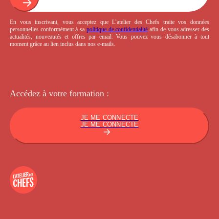
En vous inscrivant, vous acceptez que L’atelier des Chefs traite vos données
personnelles conformément à sa
politique de confidentialité
afin de vous adresser des
actualités, nouveautés et offres par email. Vous pouvez vous désabonner à tout
moment grâce au lien inclus dans nos e-mails.
Accédez à votre
formation :
JE ME CONNECTE
JE ME CONNECTE