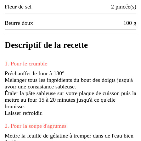
Fleur de sel
2
pincée(s)
Beurre doux
100
g
Descriptif de la recette
1
.
Pour le crumble
Préchauffer le four à 180°
Mélanger tous les ingrédients du bout des doigts jusqu'à
avoir une consistance sableuse.
Étaler la pâte sableuse sur votre plaque de cuisson puis la
mettre au four 15 à 20 minutes jusqu'à ce qu'elle
brunisse.
Laisser refroidir.
2
.
Pour la soupe d'agrumes
Mettre la feuille de gélatine à tremper dans de l'eau bien