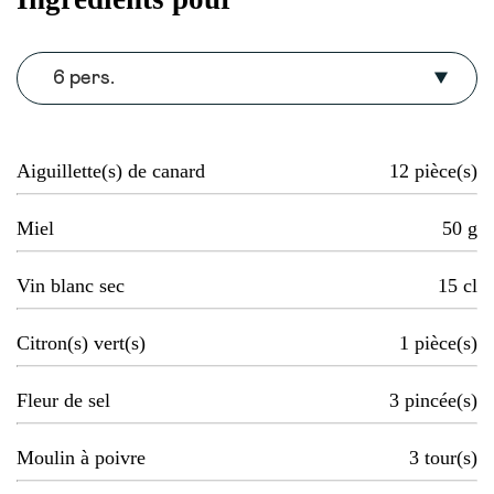
6 pers.
Aiguillette(s) de canard
12
pièce(s)
Miel
50
g
Vin blanc sec
15
cl
Citron(s) vert(s)
1
pièce(s)
Fleur de sel
3
pincée(s)
Moulin à poivre
3
tour(s)