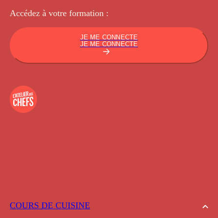
Accédez à votre
formation :
JE ME CONNECTE
JE ME CONNECTE
COURS DE CUISINE