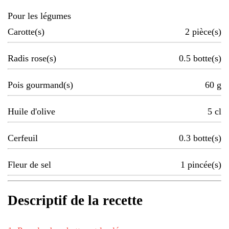
Pour les légumes
Carotte(s)
2
pièce(s)
Radis rose(s)
0.5
botte(s)
Pois gourmand(s)
60
g
Huile d'olive
5
cl
Cerfeuil
0.3
botte(s)
Fleur de sel
1
pincée(s)
Descriptif de la recette