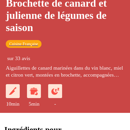
Brochette de canard et
julienne de légumes de
saison
Cuisine Française
sur 33 avis
Aiguillettes de canard marinées dans du vin blanc, miel
et citron vert, montées en brochette, accompagnées
d'une julienne de légumes de saison
10min
5min
-
Ingrédients pour