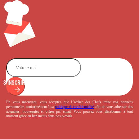
S'INSCRIRE
En vous inscrivant, vous acceptez que L’atelier des Chefs traite vos données
personnelles conformément à sa
politique de confidentialité
afin de vous adresser des
actualités, nouveautés et offres par email. Vous pouvez vous désabonner à tout
moment grâce au lien inclus dans nos e-mails.