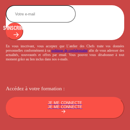
S'INSCRIRE
En vous inscrivant, vous acceptez que L’atelier des Chefs traite vos données
personnelles conformément à sa
politique de confidentialité
afin de vous adresser des
actualités, nouveautés et offres par email. Vous pouvez vous désabonner à tout
moment grâce au lien inclus dans nos e-mails.
Accédez à votre
formation :
JE ME CONNECTE
JE ME CONNECTE