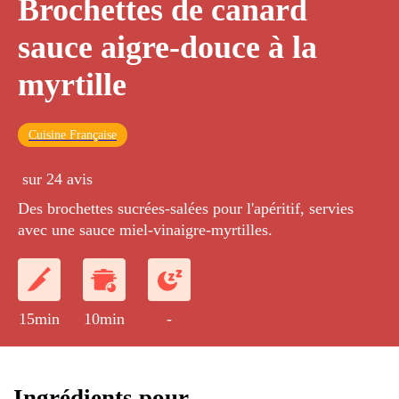
Brochettes de canard
sauce aigre-douce à la
myrtille
Cuisine Française
sur 24 avis
Des brochettes sucrées-salées pour l'apéritif, servies
avec une sauce miel-vinaigre-myrtilles.
15min
10min
-
Ingrédients pour