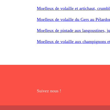
Moelleux de volaille et artichaut, crumbl
Moelleux de volaille du Gers au Pélardo
Moelleux de pintade aux langoustines, ju
Moelleux de volaille aux champignons et
Suivez nous !