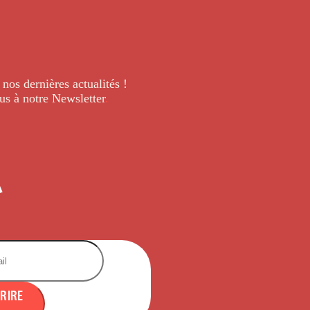
 nos dernières
actualités !
us à notre Newsletter
.
CRIRE