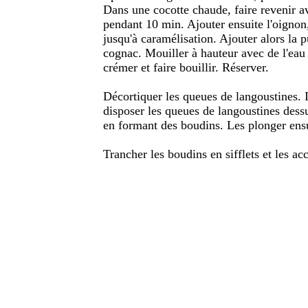
Dans une cocotte chaude, faire revenir ave
pendant 10 min. Ajouter ensuite l'oignon, 
jusqu'à caramélisation. Ajouter alors la 
cognac. Mouiller à hauteur avec de l'eau e
crémer et faire bouillir. Réserver.
Décortiquer les queues de langoustines. Inc
disposer les queues de langoustines dessu
en formant des boudins. Les plonger ensu
Trancher les boudins en sifflets et les a