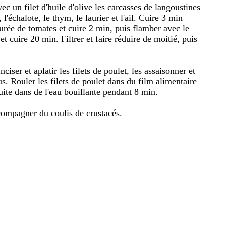
c un filet d'huile d'olive les carcasses de langoustines
l'échalote, le thym, le laurier et l'ail. Cuire 3 min
purée de tomates et cuire 2 min, puis flamber avec le
t cuire 20 min. Filtrer et faire réduire de moitié, puis
iser et aplatir les filets de poulet, les assaisonner et
s. Rouler les filets de poulet dans du film alimentaire
ite dans de l'eau bouillante pendant 8 min.
ccompagner du coulis de crustacés.