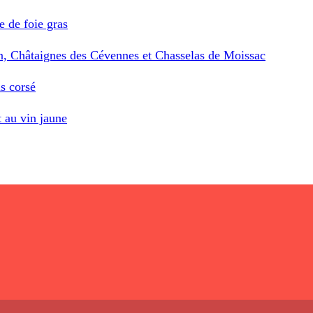
e de foie gras
n, Châtaignes des Cévennes et Chasselas de Moissac
s corsé
 au vin jaune