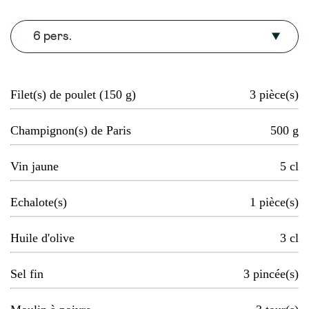
6 pers.
Filet(s) de poulet (150 g)
3
pièce(s)
Champignon(s) de Paris
500
g
Vin jaune
5
cl
Echalote(s)
1
pièce(s)
Huile d'olive
3
cl
Sel fin
3
pincée(s)