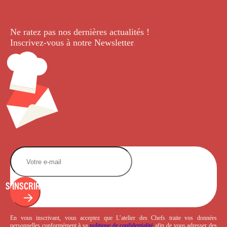
Ne ratez pas nos dernières
actualités !
Inscrivez-vous à notre Newsletter
.
S'INSCRIRE
En vous inscrivant, vous acceptez que L’atelier des Chefs traite vos données
personnelles conformément à sa
politique de confidentialité
afin de vous adresser des