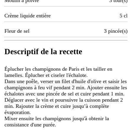
Moulin à poivre
3
tour(s)
Crème liquide entière
5
cl
Fleur de sel
3
pincée(s)
Descriptif de la recette
Éplucher les champignons de Paris et les tailler en
lamelles. Éplucher et ciseler l'échalote.
Dans une poêle, verser un filet d'huile d'olive et saisir les
champignons à feu vif pendant 2 min. Ajouter ensuite les
échalotes avec une pincée de sel et cuire pendant 1 min.
Déglacer avec le vin et poursuivre la cuisson pendant 2
min. Rajouter la crème et cuire jusqu’à complète
évaporation.
Mixer ensuite les champignons jusqu'à obtenir la
consistance d'une purée.