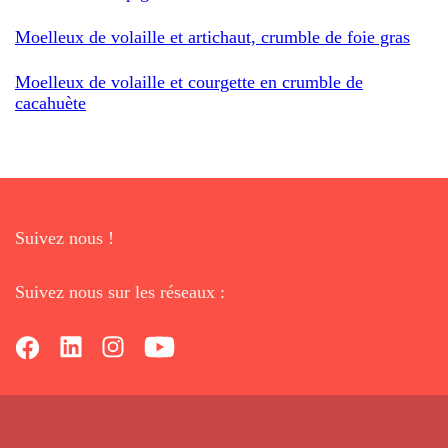
Moelleux de volaille et artichaut, crumble de foie gras
Moelleux de volaille et courgette en crumble de
cacahuète
Suivez nous !
Suivez nous sur les réseaux :