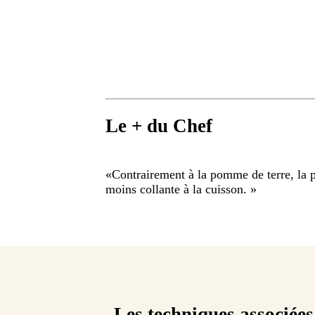
Le + du Chef
«
Contrairement à la pomme de terre, la p
moins collante à la cuisson.
»
Les techniques associées