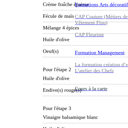
Crème fraîche épaisse
Formations
Arts décoratif
Fécule de maïs
CAP Couture (Métiers de
Vêtement Flou)
Mélange 4 épices
CAP Fleuriste
Huile d'olive
Oeuf(s)
Formation
Management
La formation création d’e
Pour l'étape 2
L’atelier des Chefs
Huile d'olive
Cours à la carte
Endive(s) rouge(s)
Pour l'étape 3
Vinaigre balsamique blanc