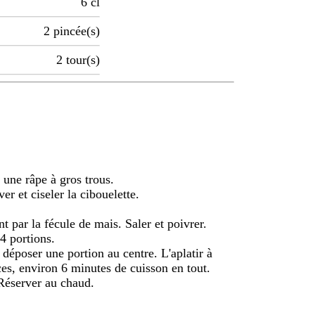
6
cl
2
pincée(s)
2
tour(s)
 une râpe à gros trous.
er et ciseler la cibouelette.
.
t par la fécule de mais. Saler et poivrer.
4 portions.
 déposer une portion au centre. L'aplatir à
aces, environ 6 minutes de cuisson en tout.
Réserver au chaud.