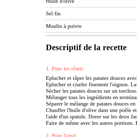
Huile d'olive
Sel fin
Moulin à poivre
Descriptif de la recette
1
.
Pour les rôstis
Eplucher et râper les patates douces avec
Eplucher et ciseler finement l'oignon. Lav
Sécher les patates douces sur un torchon
Mélanger tous les ingrédients en terminan
Séparer le mélange de patates douces en 
Chauffer l'huile d'olive dans une poêle et
l'aide d'un spatule. Dorer sur les deux f
Faire de même avec les autres portions. 
2
.
Pour l'oeuf