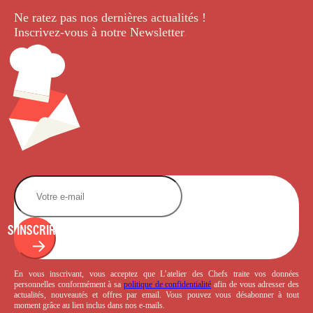
Ne ratez pas nos dernières
actualités !
Inscrivez-vous à notre Newsletter
.
S'INSCRIRE
En vous inscrivant, vous acceptez que L’atelier des Chefs traite vos données
personnelles conformément à sa
politique de confidentialité
afin de vous adresser des
actualités, nouveautés et offres par email. Vous pouvez vous désabonner à tout
moment grâce au lien inclus dans nos e-mails.