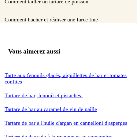
Comment tailler un tartare de poisson
Comment hacher et réaliser une farce fine
Vous aimerez aussi
Tarte aux fenouils glacés, aiguillettes de bar et tomates
confites
Tartare de bar, fenouil et pistaches.
Tartare de bar au caramel de vin de paille
Tartare de bar a l'huile d'argan en cannelloni d'asperges
Tartare de daurade à la mangue et au concombre