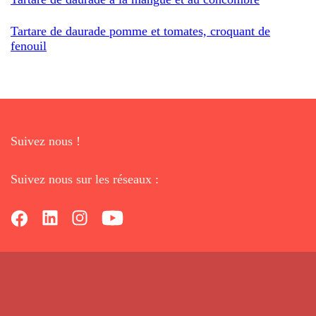
Tartare de daurade pomme et tomates, croquant de
fenouil
Suivez nous !
Suivez nous sur les réseaux :