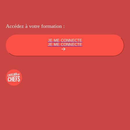
Accédez à votre
formation :
JE ME CONNECTE
JE ME CONNECTE