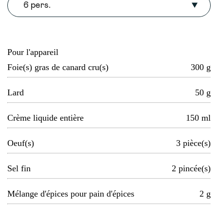
6 pers.
Pour l'appareil
Foie(s) gras de canard cru(s)
300
g
Lard
50
g
Crème liquide entière
150
ml
Oeuf(s)
3
pièce(s)
Sel fin
2
pincée(s)
Mélange d'épices pour pain d'épices
2
g