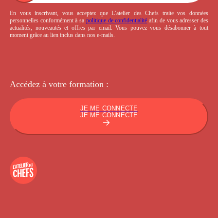
En vous inscrivant, vous acceptez que L’atelier des Chefs traite vos données
personnelles conformément à sa
politique de confidentialité
afin de vous adresser des
actualités, nouveautés et offres par email. Vous pouvez vous désabonner à tout
moment grâce au lien inclus dans nos e-mails.
Accédez à votre
formation :
JE ME CONNECTE
JE ME CONNECTE