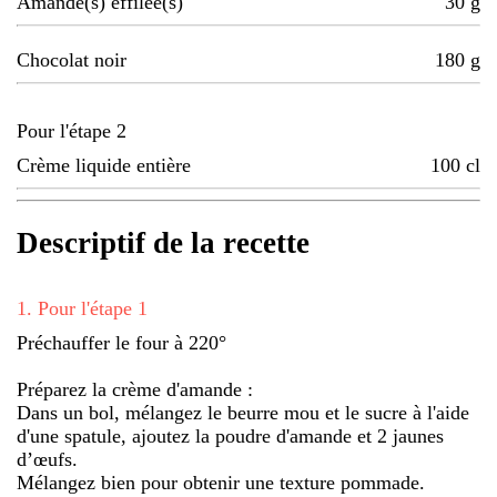
Amande(s) effilée(s)
30
g
Chocolat noir
180
g
Pour l'étape 2
Crème liquide entière
100
cl
Descriptif de la recette
1
.
Pour l'étape 1
Préchauffer le four à 220°
Préparez la crème d'amande :
Dans un bol, mélangez le beurre mou et le sucre à l'aide
d'une spatule, ajoutez la poudre d'amande et 2 jaunes
d’œufs.
Mélangez bien pour obtenir une texture pommade.