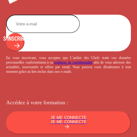
S'INSCRIRE
En vous inscrivant, vous acceptez que L’atelier des Chefs traite vos données
personnelles conformément à sa
politique de confidentialité
afin de vous adresser des
actualités, nouveautés et offres par email. Vous pouvez vous désabonner à tout
moment grâce au lien inclus dans nos e-mails.
Accédez à votre
formation :
JE ME CONNECTE
JE ME CONNECTE