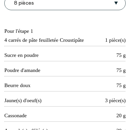
8 pièces
Pour l'étape 1
4 carrés de pâte feuilletée Croustipâte
1
pièce(s)
Sucre en poudre
75
g
Poudre d'amande
75
g
Beurre doux
75
g
Jaune(s) d'oeuf(s)
3
pièce(s)
Cassonade
20
g