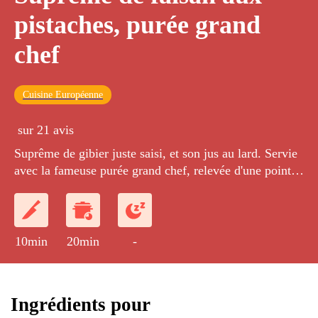
pistaches, purée grand
chef
Cuisine Européenne
sur 21 avis
Suprême de gibier juste saisi, et son jus au lard. Servie
avec la fameuse purée grand chef, relevée d'une pointe
de beurre !
10min
20min
-
Ingrédients pour