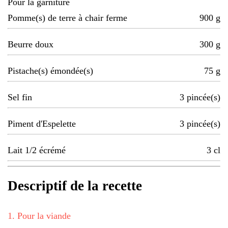
Pour la garniture
Pomme(s) de terre à chair ferme
900
g
Beurre doux
300
g
Pistache(s) émondée(s)
75
g
Sel fin
3
pincée(s)
Piment d'Espelette
3
pincée(s)
Lait 1/2 écrémé
3
cl
Descriptif de la recette
1
.
Pour la viande