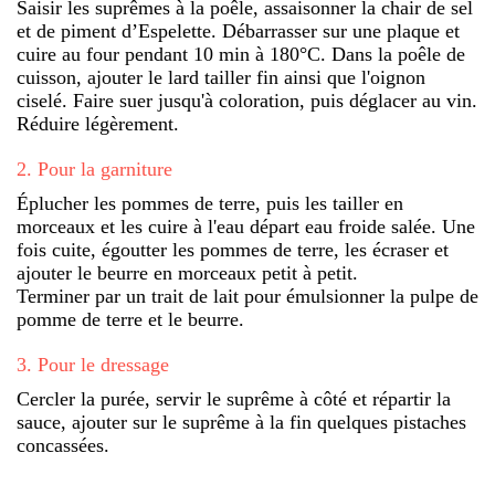
Saisir les suprêmes à la poêle, assaisonner la chair de sel
et de piment d’Espelette. Débarrasser sur une plaque et
cuire au four pendant 10 min à 180°C. Dans la poêle de
cuisson, ajouter le lard tailler fin ainsi que l'oignon
ciselé. Faire suer jusqu'à coloration, puis déglacer au vin.
Réduire légèrement.
2
.
Pour la garniture
Éplucher les pommes de terre, puis les tailler en
morceaux et les cuire à l'eau départ eau froide salée. Une
fois cuite, égoutter les pommes de terre, les écraser et
ajouter le beurre en morceaux petit à petit.
Terminer par un trait de lait pour émulsionner la pulpe de
pomme de terre et le beurre.
3
.
Pour le dressage
Cercler la purée, servir le suprême à côté et répartir la
sauce, ajouter sur le suprême à la fin quelques pistaches
concassées.