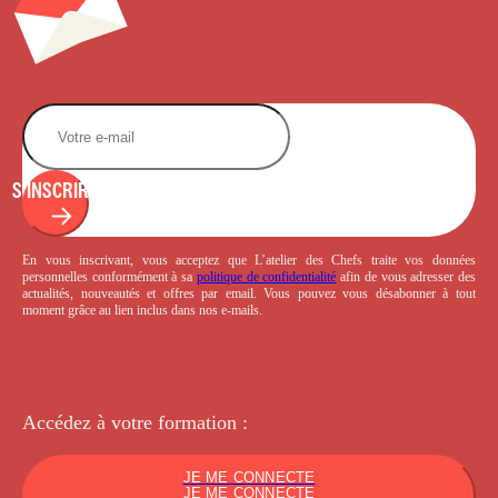
S'INSCRIRE
En vous inscrivant, vous acceptez que L’atelier des Chefs traite vos données
personnelles conformément à sa
politique de confidentialité
afin de vous adresser des
actualités, nouveautés et offres par email. Vous pouvez vous désabonner à tout
moment grâce au lien inclus dans nos e-mails.
Accédez à votre
formation :
JE ME CONNECTE
JE ME CONNECTE