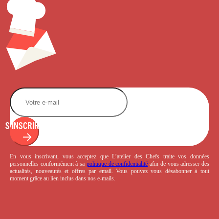
S'INSCRIRE
En vous inscrivant, vous acceptez que L’atelier des Chefs traite vos données
personnelles conformément à sa
politique de confidentialité
afin de vous adresser des
actualités, nouveautés et offres par email. Vous pouvez vous désabonner à tout
moment grâce au lien inclus dans nos e-mails.