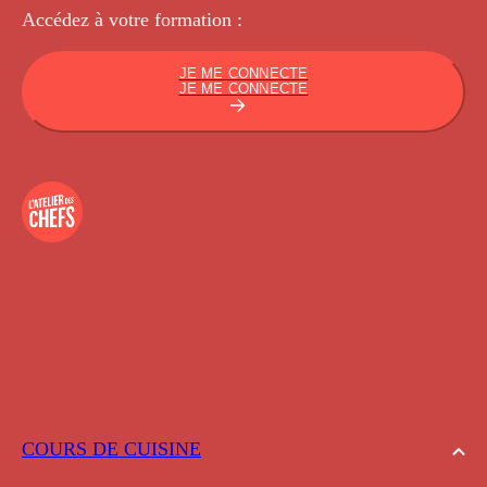
Accédez à votre
formation :
JE ME CONNECTE
JE ME CONNECTE
COURS DE CUISINE